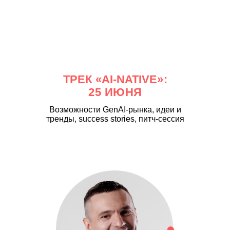
ТРЕК
«
AI-NATIVE
»:
25 ИЮНЯ
Возможности GenAI-рынка, идеи и
тренды, success stories, питч-сессия