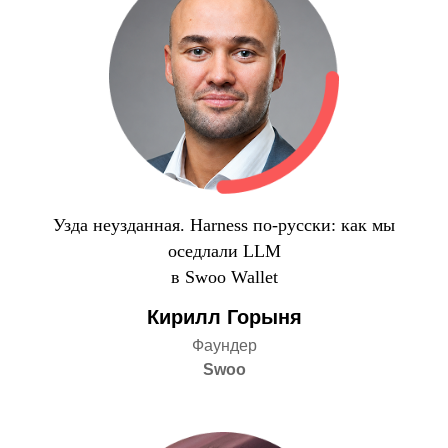
Узда неузданная. Harness по-русски: как мы
оседлали LLM
в Swoo Wallet
Кирилл Горыня
Фаундер
Swoo