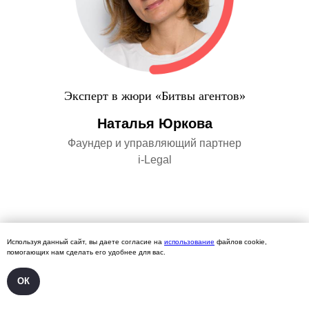
Эксперт в жюри «Битвы агентов»
Наталья Юркова
Фаундер и управляющий партнер
i-Legal
Используя данный сайт, вы даете согласие на
использование
файлов cookie,
помогающих нам сделать его удобнее для вас.
ТРЕК «ПРОДУКТЫ»:
ОК
26 ИЮНЯ