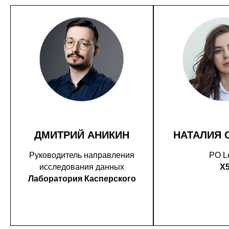
ДМИТРИЙ АНИКИН
НАТАЛИЯ 
Руководитель направления
PO L
исследования данных
X
Лаборатория Касперского