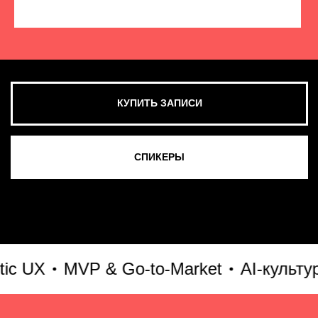
КУПИТЬ ЗАПИСИ
СМОТРЕТЬ ВСЕ ФОТО
UX
MVP & Go-to-Market
AI-культура 