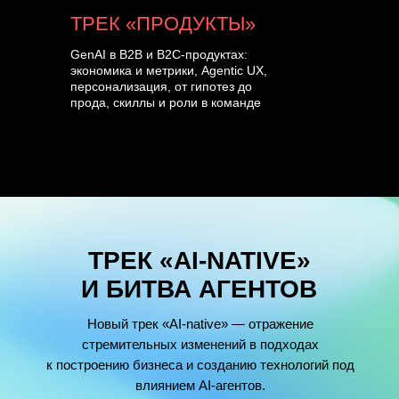
ТРЕК «ПРОДУКТЫ»
GenAI в B2B и B2C-продуктах:
экономика и метрики, Agentic UX,
персонализация, от гипотез до
прода, скиллы и роли в команде