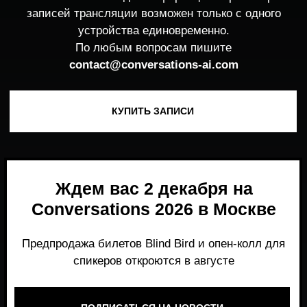
Ждем вас 2 декабря на
Conversations 2026 в Москве
Предпродажа билетов Blind Bird и опен-колл для
спикеров откроются в августе
ПОДПИСАТЬСЯ НА НОВОСТИ
Место, где можно получить честный,
экспертный взгляд на то, что действительно
работает и формирует рынок генеративного
AI прямо сейчас.