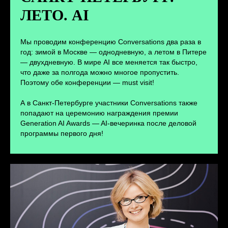
ЛЕТО. AI
ПЕРЕЙТИ
Мы проводим конференцию Conversations два раза в
год: зимой в Москве — однодневную, а летом в Питере
— двухдневную. В мире AI все меняется так быстро,
что даже за полгода можно многое пропустить.
Поэтому обе конференции — must visit!
А в Санкт-Петербурге участники Conversations также
попадают на церемонию награждения премии
Generation AI Awards — AI-вечеринка после деловой
программы первого дня!