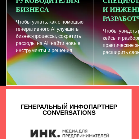
РУКОВОДИТЕЛЯМ
СПЕЦИАЛ
БИЗНЕСА
И ИНЖЕН
РАЗРАБО
Чтобы узнать, как с помощью
генеративного AI улучшить
Чтобы увидеть
бизнес-процессы, сократить
кейсы и разбор
расходы на AI, найти новые
практические з
инструменты и решения
расширить свою