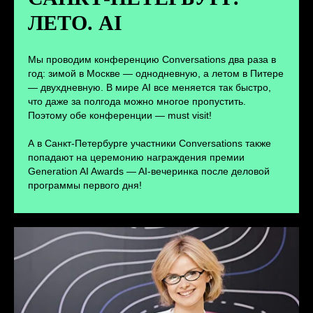
ЛЕТО. AI
ПЕРЕЙТИ
Мы проводим конференцию Conversations два раза в
год: зимой в Москве — однодневную, а летом в Питере
— двухдневную. В мире AI все меняется так быстро,
что даже за полгода можно многое пропустить.
Поэтому обе конференции — must visit!
А в Санкт-Петербурге участники Conversations также
попадают на церемонию награждения премии
Generation AI Awards — AI-вечеринка после деловой
программы первого дня!