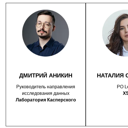
ДМИТРИЙ АНИКИН
НАТАЛИЯ 
Руководитель направления
PO L
исследования данных
X
Лаборатория Касперского