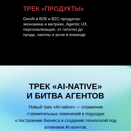
ТРЕК «ПРОДУКТЫ»
GenAI в B2B и B2C-продуктах:
экономика и метрики, Agentic UX,
персонализация, от гипотез до
прода, скиллы и роли в команде