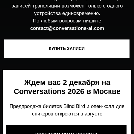
Ждем вас 2 декабря на
Conversations 2026 в Москве
Предпродажа билетов Blind Bird и опен-колл для
спикеров откроются в августе
ПОДПИСАТЬСЯ НА НОВОСТИ
Место, где можно получить честный,
экспертный взгляд на то, что действительно
работает и формирует рынок генеративного
AI прямо сейчас.