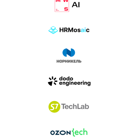
влиянием AI-агентов.
Доклады, дискуссия и битва AI-агентов — 25 июня
на сцене Conversations.
УЗНАТЬ БОЛЬШЕ