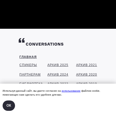
ГЛАВНАЯ
СПИКЕРЫ
АРХИВ 2025
АРХИВ 2021
ПАРТНЕРАМ
АРХИВ 2024
АРХИВ 2020
БИБЛИОТЕКА
АРХИВ 2023
АРХИВ 2019
Используя данный сайт, вы даете согласие на
использование
файлов cookie,
ГАЛЕРЕЯ
АРХИВ 2022
АРХИВ 2018
помогающих нам сделать его удобнее для вас.
КОНТАКТЫ
ОК
УЧАСТНИКАМ