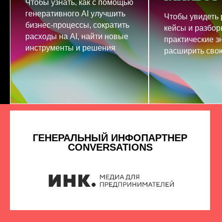
Чтобы узнать, как с помощью
генеративного AI улучшить
Чтобы увидеть
бизнес-процессы, сократить
кейсы и разбор
расходы на AI, найти новые
практические з
инструменты и решения
расширить свою