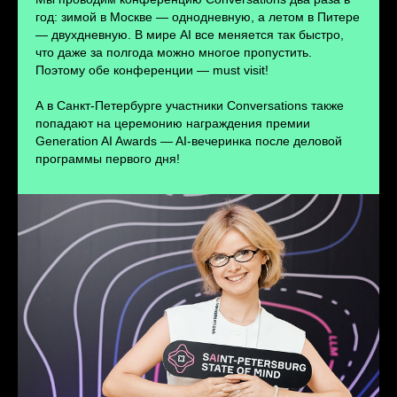
ПЕРЕЙТИ
год: зимой в Москве — однодневную, а летом в Питере
— двухдневную. В мире AI все меняется так быстро,
что даже за полгода можно многое пропустить.
Поэтому обе конференции — must visit!
А в Санкт-Петербурге участники Conversations также
попадают на церемонию награждения премии
Generation AI Awards — AI-вечеринка после деловой
программы первого дня!