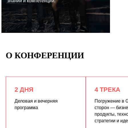
знаний и компетенций.
КУПИТЬ ЗАПИСИ
О КОНФЕРЕНЦИИ
2 ДНЯ
4 ТРЕКА
Деловая и вечерняя
Погружение в G
программа
сторон — бизне
продукты, техн
стратегии и ид