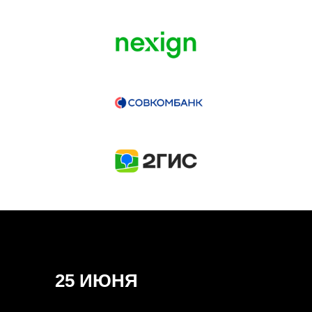
ГЕНЕРАЛЬНЫЙ ИНФОПАРТНЕР
CONVERSATIONS
КУПИТЬ ЗАПИСИ
СПИКЕРЫ
25 ИЮНЯ