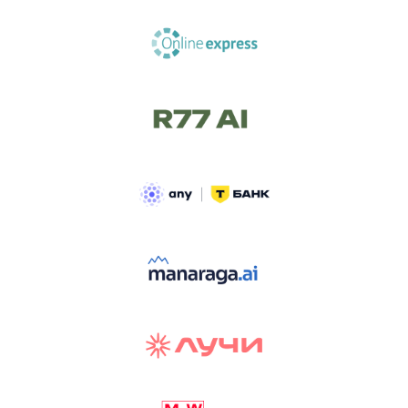
ТРЕК «AI-NATIVE»
И БИТВА АГЕНТОВ
Новый трек «AI-native» — отражение
стремительных изменений в подходах
к построению бизнеса и созданию технологий под