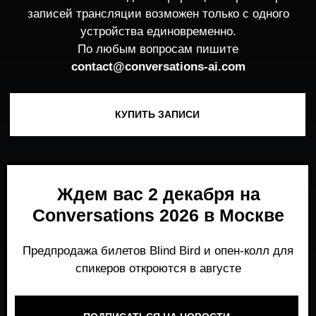
Ждем вас 2 декабря на
Conversations 2026 в Москве
Предпродажа билетов Blind Bird и опен-колл для
спикеров откроются в августе
ПОДПИСАТЬСЯ НА НОВОСТИ
Место, где можно получить честный,
экспертный взгляд на то, что действительно
работает и формирует рынок генеративного
AI прямо сейчас.