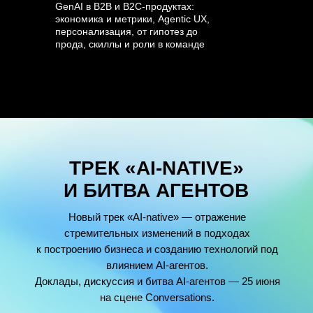
GenAI в B2B и B2C-продуктах:
экономика и метрики, Agentic UX,
персонализация, от гипотез до
прода, скиллы и роли в команде