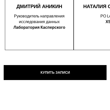
ДМИТРИЙ АНИКИН
НАТАЛИЯ 
Руководитель направления
PO L
исследования данных
X
Лаборатория Касперского