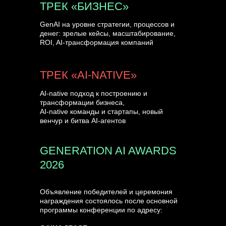
ТРЕК «БИЗНЕС»
GenAI на уровне стратегии, процессов и
денег: зрелые кейсы, масштабирование,
ROI, AI-трансформация компаний
ТРЕК «AI-NATIVE»
AI-native подход к построению и
трансформации бизнеса,
AI-native команды и стартапы, новый
венчур и битва AI-агентов
GENERATION AI AWARDS
2026
Объявление победителей и церемония
награждения состоялось после основной
программы конференции по адресу: