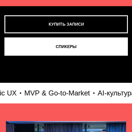
MVP & Go-to-Market
AI-культура и 