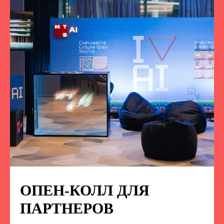
ОПЕН-КОЛЛ ДЛЯ
ПОДПИСЫВАЙТЕСЬ
НА НАС В СОЦСЕТЯХ
ПАРТНЕРОВ