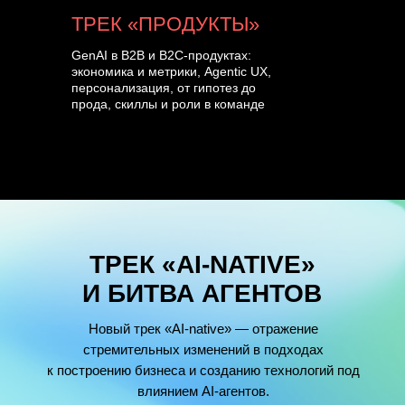
ТРЕК «ПРОДУКТЫ»
GenAI в B2B и B2C-продуктах:
экономика и метрики, Agentic UX,
персонализация, от гипотез до
прода, скиллы и роли в команде