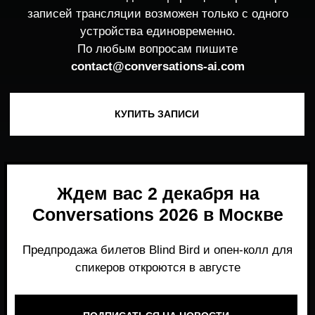
Ждем вас 2 декабря на
Conversations 2026 в Москве
Предпродажа билетов Blind Bird и опен-колл для
спикеров откроются в августе
ПОДПИСАТЬСЯ НА НОВОСТИ
Место, где можно получить честный,
экспертный взгляд на то, что действительно
работает и формирует рынок генеративного
AI прямо сейчас.