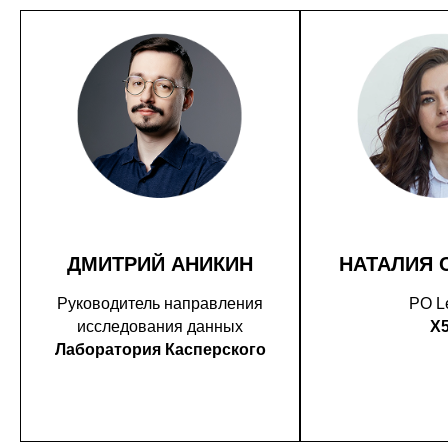
ДМИТРИЙ АНИКИН
НАТАЛИЯ 
Руководитель направления
PO L
исследования данных
X
Лаборатория Касперского