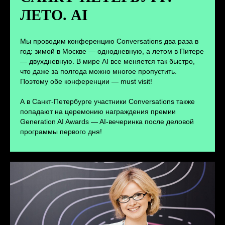
ЛЕТО. AI
ПЕРЕЙТИ
Мы проводим конференцию Conversations два раза в
год: зимой в Москве — однодневную, а летом в Питере
— двухдневную. В мире AI все меняется так быстро,
что даже за полгода можно многое пропустить.
Поэтому обе конференции — must visit!
А в Санкт-Петербурге участники Conversations также
попадают на церемонию награждения премии
Generation AI Awards — AI-вечеринка после деловой
программы первого дня!