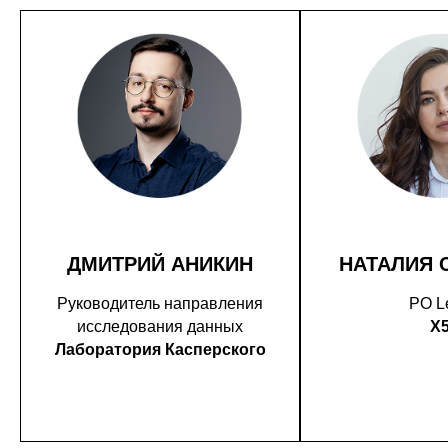
ДМИТРИЙ АНИКИН
НАТАЛИЯ 
Руководитель направления
PO L
исследования данных
X
Лаборатория Касперского