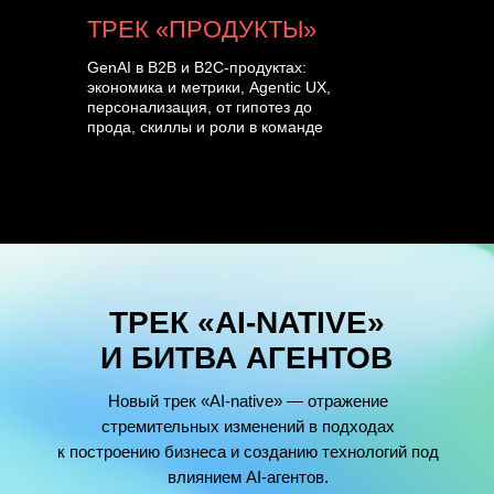
ТРЕК «ПРОДУКТЫ»
GenAI в B2B и B2C-продуктах:
экономика и метрики, Agentic UX,
персонализация, от гипотез до
прода, скиллы и роли в команде