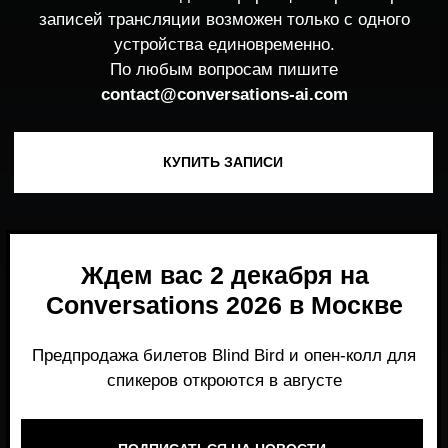
Ждем вас 2 декабря на
Conversations 2026 в Москве
Предпродажа билетов Blind Bird и опен-колл для
спикеров откроются в августе
ПОДПИСАТЬСЯ НА НОВОСТИ
Место, где можно получить честный,
экспертный взгляд на то, что действительно
работает и формирует рынок генеративного
AI прямо сейчас.