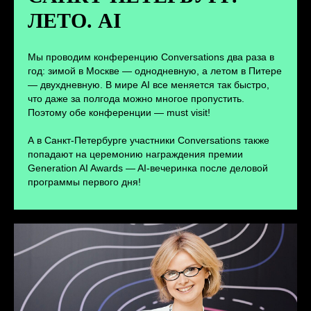
ЛЕТО. AI
ПЕРЕЙТИ
Мы проводим конференцию Conversations два раза в
год: зимой в Москве — однодневную, а летом в Питере
— двухдневную. В мире AI все меняется так быстро,
что даже за полгода можно многое пропустить.
Поэтому обе конференции — must visit!
А в Санкт-Петербурге участники Conversations также
попадают на церемонию награждения премии
Generation AI Awards — AI-вечеринка после деловой
программы первого дня!