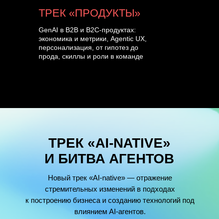
ТРЕК «ПРОДУКТЫ»
GenAI в B2B и B2C-продуктах:
экономика и метрики, Agentic UX,
персонализация, от гипотез до
прода, скиллы и роли в команде