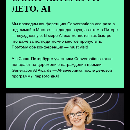
ЛЕТО. AI
ПЕРЕЙТИ
Мы проводим конференцию Conversations два раза в
год: зимой в Москве — однодневную, а летом в Питере
— двухдневную. В мире AI все меняется так быстро,
что даже за полгода можно многое пропустить.
Поэтому обе конференции — must visit!
А в Санкт-Петербурге участники Conversations также
попадают на церемонию награждения премии
Generation AI Awards — AI-вечеринка после деловой
программы первого дня!