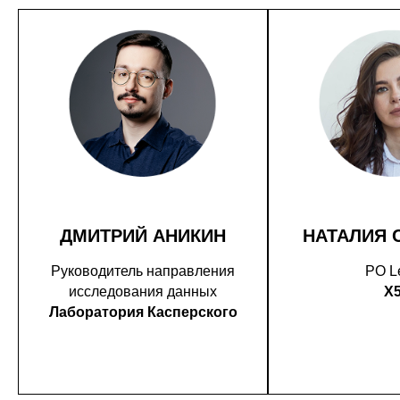
ДМИТРИЙ АНИКИН
НАТАЛИЯ 
Руководитель направления
PO L
исследования данных
X
Лаборатория Касперского