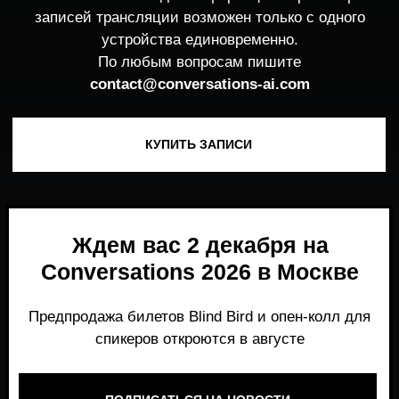
Ждем вас 2 декабря на
Conversations 2026 в Москве
Предпродажа билетов Blind Bird и опен-колл для
спикеров откроются в августе
ПОДПИСАТЬСЯ НА НОВОСТИ
Место, где можно получить честный,
экспертный взгляд на то, что действительно
работает и формирует рынок генеративного
AI прямо сейчас.