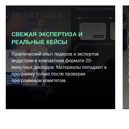
СВЕЖАЯ ЭКСПЕРТИЗА И
РЕАЛЬНЫЕ КЕЙСЫ
Практический опыт лидеров и экспертов
индустрии в компактном формате 20-
минутных докладов. Материалы попадают в
программу только после проверки
программным комитетом.