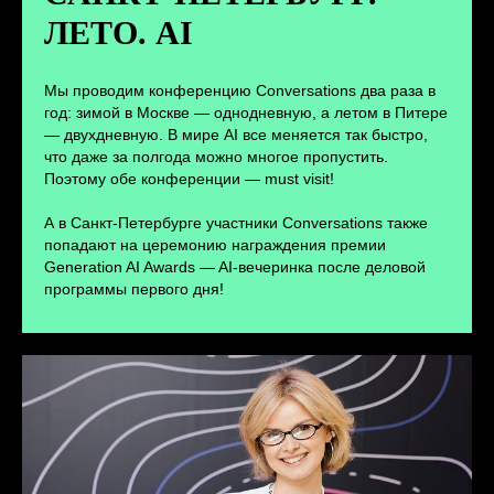
ЛЕТО. AI
ПЕРЕЙТИ
Мы проводим конференцию Conversations два раза в
год: зимой в Москве — однодневную, а летом в Питере
— двухдневную. В мире AI все меняется так быстро,
что даже за полгода можно многое пропустить.
Поэтому обе конференции — must visit!
А в Санкт-Петербурге участники Conversations также
попадают на церемонию награждения премии
Generation AI Awards — AI-вечеринка после деловой
программы первого дня!