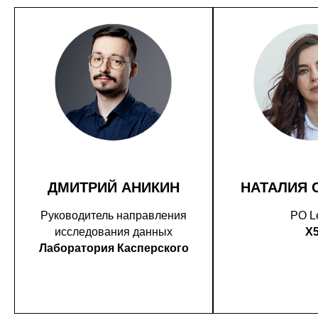
ДМИТРИЙ АНИКИН
НАТАЛИЯ 
Руководитель направления
PO L
исследования данных
X
Лаборатория Касперского