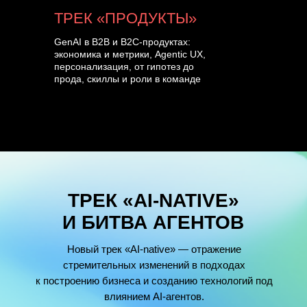
ТРЕК «ПРОДУКТЫ»
GenAI в B2B и B2C-продуктах:
экономика и метрики, Agentic UX,
персонализация, от гипотез до
прода, скиллы и роли в команде