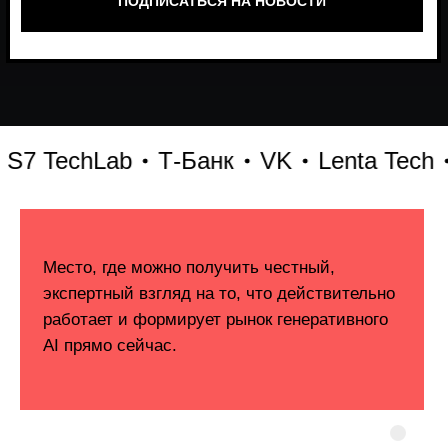
 TechLab
Т-Банк
VK
Lenta Tech
Би