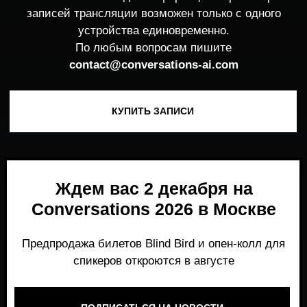
Ждем вас 2 декабря на
Conversations 2026 в Москве
Предпродажа билетов Blind Bird и опен-колл для
спикеров откроются в августе
ПОДПИСАТЬСЯ НА НОВОСТИ
Место, где можно получить честный,
экспертный взгляд на то, что действительно
работает и формирует рынок генеративного
AI прямо сейчас.