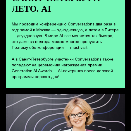
ЛЕТО. AI
ПЕРЕЙТИ
Мы проводим конференцию Conversations два раза в
год: зимой в Москве — однодневную, а летом в Питере
— двухдневную. В мире AI все меняется так быстро,
что даже за полгода можно многое пропустить.
Поэтому обе конференции — must visit!
А в Санкт-Петербурге участники Conversations также
попадают на церемонию награждения премии
Generation AI Awards — AI-вечеринка после деловой
программы первого дня!