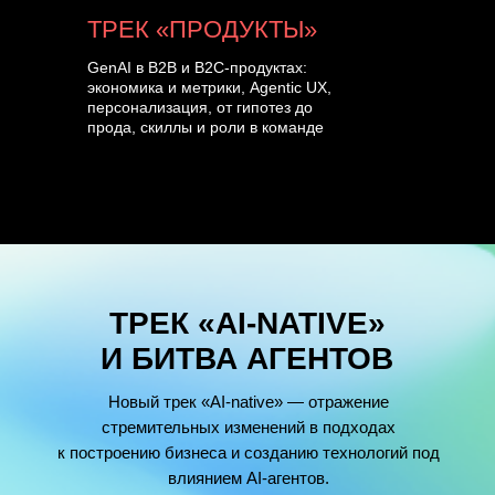
ТРЕК «ПРОДУКТЫ»
GenAI в B2B и B2C-продуктах:
экономика и метрики, Agentic UX,
персонализация, от гипотез до
прода, скиллы и роли в команде