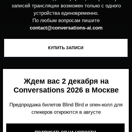
Ждем вас 2 декабря на
Conversations 2026 в Москве
Предпродажа билетов Blind Bird и опен-колл для
спикеров откроются в августе
ПОДПИСАТЬСЯ НА НОВОСТИ
Место, где можно получить честный,
экспертный взгляд на то, что действительно
работает и формирует рынок генеративного
AI прямо сейчас.