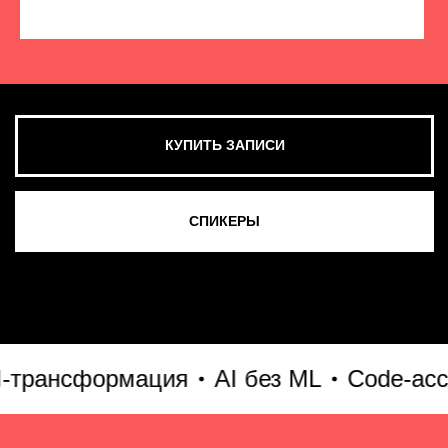
КУПИТЬ ЗАПИСИ
СМОТРЕТЬ ВСЕ ФОТО
трансформация
AI без ML
Code-ассист