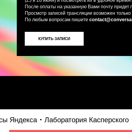
По любым вопросам пишите
contact@conversations-ai
КУПИТЬ ЗАПИСИ
ндекса
Лаборатория Касперского
S7