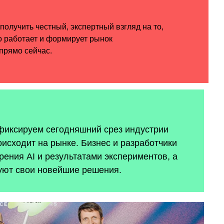
 фиксируем сегодняшний срез индустрии
оисходит на рынке. Бизнес и разработчики
ения AI и результатами экспериментов, а
уют свои новейшие решения.