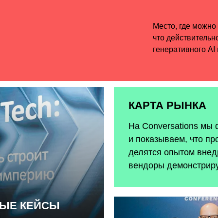
КАРТА РЫНКА
На Conversations мы
и показываем, что пр
делятся опытом внедр
вендоры демонстрир
НЫЕ КЕЙСЫ