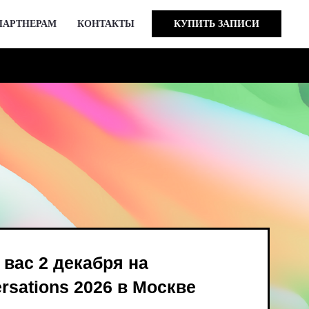
ПАРТНЕРАМ
КОНТАКТЫ
КУПИТЬ ЗАПИСИ
кабря на
 2026 в Москве
ind Bird и опен-колл
в августе