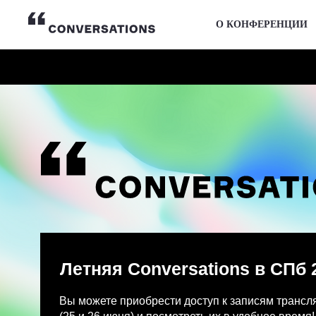
О КОНФЕРЕНЦИИ
Летняя Conversations в СПб 2026
Вы можете приобрести доступ к записям трансляции и
(25 и 26 июня) и посмотреть их в удобное время!
После оплаты на указанную Вами почту придет письмо
Просмотр записей трансляции возможен только с одно