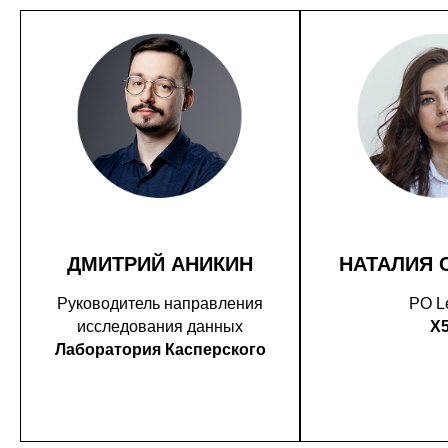
ДМИТРИЙ АНИКИН
НАТАЛИЯ 
Руководитель направления
PO L
исследования данных
X
Лаборатория Касперского