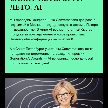
ЛЕТО. AI
ПЕРЕЙТИ
Мы проводим конференцию Conversations два раза в
год: зимой в Москве — однодневную, а летом в Питере
— двухдневную. В мире AI все меняется так быстро,
что даже за полгода можно многое пропустить.
Поэтому обе конференции — must visit!
А в Санкт-Петербурге участники Conversations также
попадают на церемонию награждения премии
Generation AI Awards — AI-вечеринка после деловой
программы первого дня!