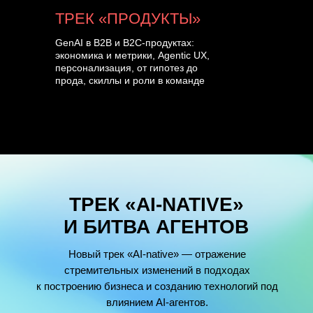
ТРЕК «ПРОДУКТЫ»
GenAI в B2B и B2C-продуктах:
экономика и метрики, Agentic UX,
персонализация, от гипотез до
прода, скиллы и роли в команде