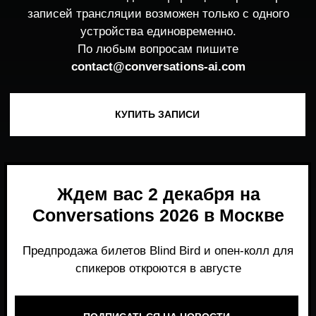
Ждем вас 2 декабря на
Conversations 2026 в Москве
Предпродажа билетов Blind Bird и опен-колл для
спикеров откроются в августе
ПОДПИСАТЬСЯ НА НОВОСТИ
Место, где можно получить честный,
экспертный взгляд на то, что действительно
работает и формирует рынок генеративного
AI прямо сейчас.