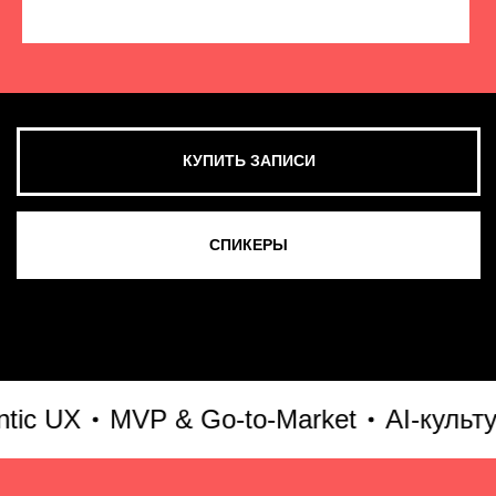
КУПИТЬ ЗАПИСИ
СМОТРЕТЬ ВСЕ ФОТО
 UX
MVP & Go-to-Market
AI-культура