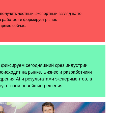
ы фиксируем сегодняшний срез индустрии
роисходит на рынке. Бизнес и разработчики
рения AI и результатами экспериментов, а
руют свои новейшие решения.