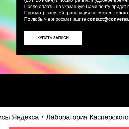
По любым вопросам пишите
contact@conversations-ai
КУПИТЬ ЗАПИСИ
Яндекса
Лаборатория Касперского
S