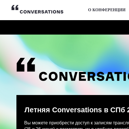
О КОНФЕРЕНЦИИ
Летняя Conversations в СПб 2026
Вы можете приобрести доступ к записям трансляции и
(25 и 26 июня) и посмотреть их в удобное время!
После оплаты на указанную Вами почту придет письмо
Просмотр записей трансляции возможен только с одно