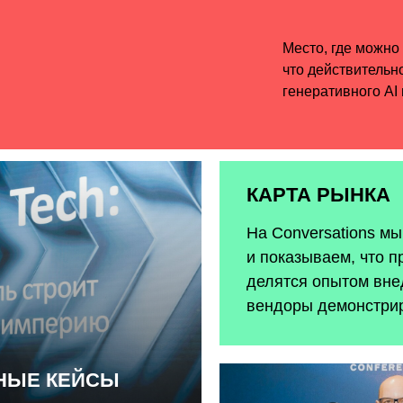
КАРТА РЫНКА
На Conversations м
и показываем, что п
делятся опытом внед
вендоры демонстри
ЬНЫЕ КЕЙСЫ