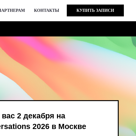
ПАРТНЕРАМ
КОНТАКТЫ
КУПИТЬ ЗАПИСИ
кабря на
 2026 в Москве
ind Bird и опен-колл
в августе