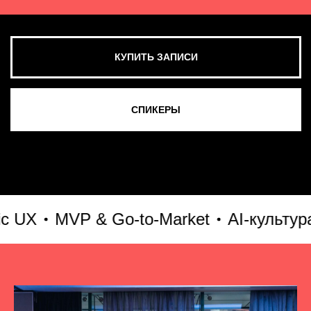
MVP & Go-to-Market
AI-культура и A