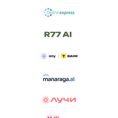
ТРЕК «AI-NATIVE»
И БИТВА АГЕНТОВ
Новый трек «AI-native» — отражение
стремительных изменений в подходах
к построению бизнеса и созданию технологий под