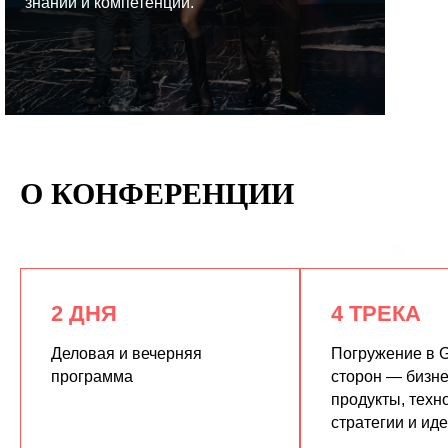
знаний и компетенций.
КУПИТЬ ЗАПИСИ
О КОНФЕРЕНЦИИ
2 ДНЯ
4 ТРЕКА
Деловая и вечерняя
Погружение в G
программа
сторон — бизне
продукты, техн
стратегии и ид