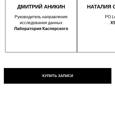
ДМИТРИЙ АНИКИН
НАТАЛИЯ 
Руководитель направления
PO L
исследования данных
X
Лаборатория Касперского