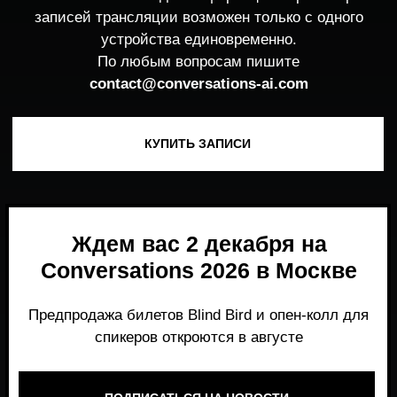
Ждем вас 2 декабря на
Conversations 2026 в Москве
Предпродажа билетов Blind Bird и опен-колл для
спикеров откроются в августе
ПОДПИСАТЬСЯ НА НОВОСТИ
Место, где можно получить честный,
экспертный взгляд на то, что действительно
работает и формирует рынок генеративного
AI прямо сейчас.