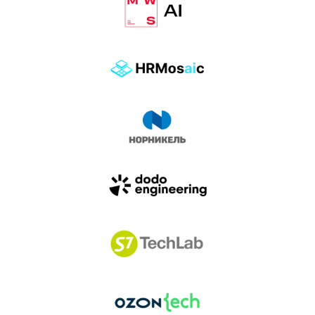
влиянием AI-агентов.
Доклады, дискуссия и битва AI-агентов — 25 июня
на сцене Conversations.
УЗНАТЬ БОЛЬШЕ