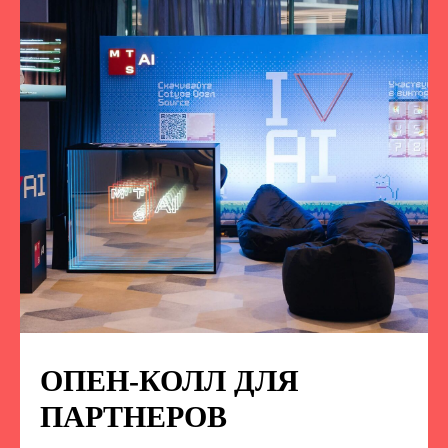
ОПЕН-КОЛЛ ДЛЯ
ПОДПИСЫВАЙТЕСЬ
НА НАС В СОЦСЕТЯХ
ПАРТНЕРОВ