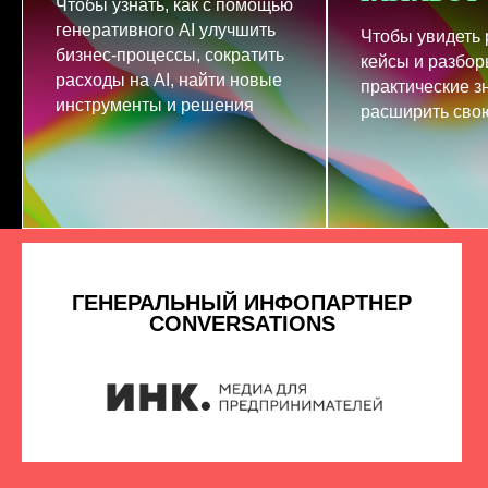
Чтобы узнать, как с помощью
генеративного AI улучшить
Чтобы увидеть
бизнес-процессы, сократить
кейсы и разбор
расходы на AI, найти новые
практические з
инструменты и решения
расширить свою