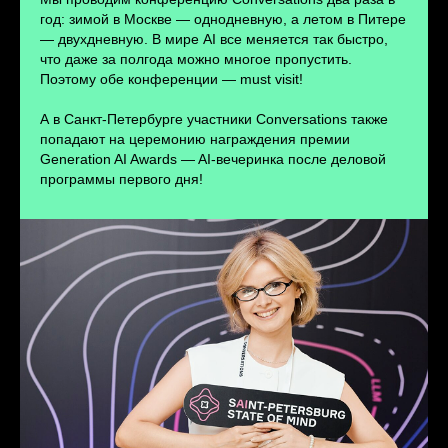
ПЕРЕЙТИ
год: зимой в Москве — однодневную, а летом в Питере
— двухдневную. В мире AI все меняется так быстро,
что даже за полгода можно многое пропустить.
Поэтому обе конференции — must visit!
А в Санкт-Петербурге участники Conversations также
попадают на церемонию награждения премии
Generation AI Awards — AI-вечеринка после деловой
программы первого дня!