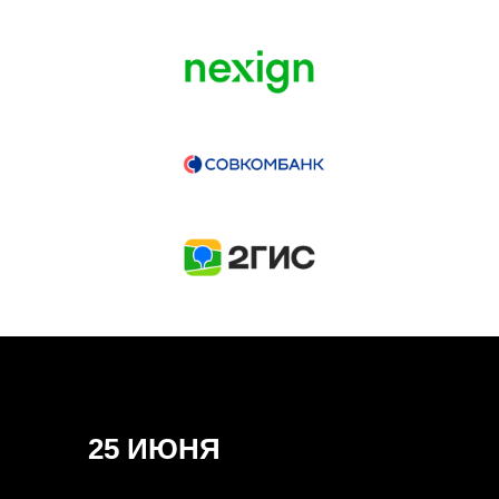
ГЕНЕРАЛЬНЫЙ ИНФОПАРТНЕР
CONVERSATIONS
КУПИТЬ ЗАПИСИ
СПИКЕРЫ
25 ИЮНЯ