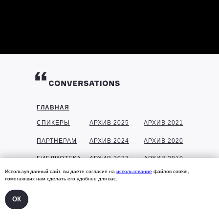
ГЛАВНАЯ
СПИКЕРЫ
АРХИВ 2025
АРХИВ 2021
ПАРТНЕРАМ
АРХИВ 2024
АРХИВ 2020
БИБЛИОТЕКА
АРХИВ 2023
АРХИВ 2019
Используя данный сайт, вы даете согласие на
использование
файлов cookie,
ГАЛЕРЕЯ
АРХИВ 2022
АРХИВ 2018
помогающих нам сделать его удобнее для вас.
КОНТАКТЫ
ОК
УЧАСТНИКАМ