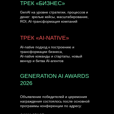
ТРЕК «БИЗНЕС»
GenAI на уровне стратегии, процессов и
денег: зрелые кейсы, масштабирование,
ROI, AI-трансформация компаний
ТРЕК «AI-NATIVE»
AI-native подход к построению и
трансформации бизнеса,
AI-native команды и стартапы, новый
венчур и битва AI-агентов
GENERATION AI AWARDS
2026
Объявление победителей и церемония
награждения состоялось после основной
программы конференции по адресу: