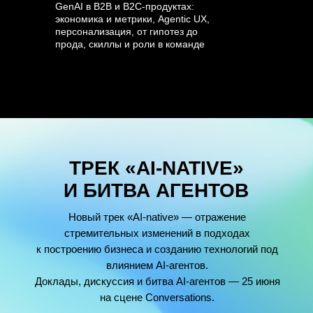
GenAI в B2B и B2C-продуктах:
экономика и метрики, Agentic UX,
персонализация, от гипотез до
прода, скиллы и роли в команде