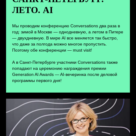
ЛЕТО. AI
ПЕРЕЙТИ
Мы проводим конференцию Conversations два раза в
год: зимой в Москве — однодневную, а летом в Питере
— двухдневную. В мире AI все меняется так быстро,
что даже за полгода можно многое пропустить.
Поэтому обе конференции — must visit!
А в Санкт-Петербурге участники Conversations также
попадают на церемонию награждения премии
Generation AI Awards — AI-вечеринка после деловой
программы первого дня!