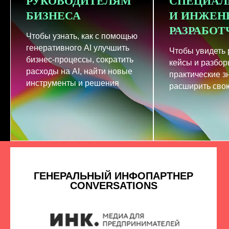
РУКОВОДИТЕЛЯМ
СПЕЦИАЛ
БИЗНЕСА
И ИНЖЕН
РАЗРАБО
Чтобы узнать, как с помощью
генеративного AI улучшить
Чтобы увидеть
бизнес-процессы, сократить
кейсы и разбор
расходы на AI, найти новые
практические з
инструменты и решения
расширить свою