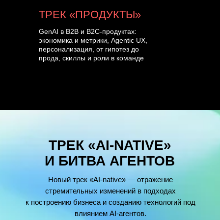
ТРЕК «ПРОДУКТЫ»
GenAI в B2B и B2C-продуктах:
экономика и метрики, Agentic UX,
персонализация, от гипотез до
прода, скиллы и роли в команде