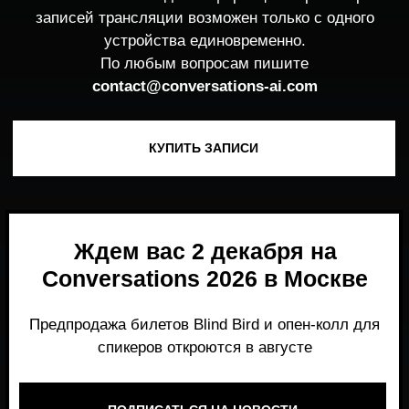
Ждем вас 2 декабря на
Conversations 2026 в Москве
Предпродажа билетов Blind Bird и опен-колл для
спикеров откроются в августе
ПОДПИСАТЬСЯ НА НОВОСТИ
Место, где можно получить честный,
экспертный взгляд на то, что действительно
работает и формирует рынок генеративного
AI прямо сейчас.