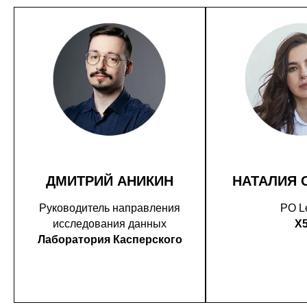
ДМИТРИЙ АНИКИН
НАТАЛИЯ 
Руководитель направления
PO L
исследования данных
X
Лаборатория Касперского