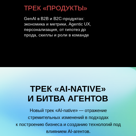
ТРЕК «ПРОДУКТЫ»
GenAI в B2B и B2C-продуктах:
экономика и метрики, Agentic UX,
персонализация, от гипотез до
прода, скиллы и роли в команде