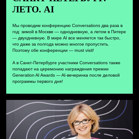
ЛЕТО. AI
ПЕРЕЙТИ
Мы проводим конференцию Conversations два раза в
год: зимой в Москве — однодневную, а летом в Питере
— двухдневную. В мире AI все меняется так быстро,
что даже за полгода можно многое пропустить.
Поэтому обе конференции — must visit!
А в Санкт-Петербурге участники Conversations также
попадают на церемонию награждения премии
Generation AI Awards — AI-вечеринка после деловой
программы первого дня!