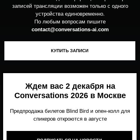
Ждем вас 2 декабря на
Conversations 2026 в Москве
Предпродажа билетов Blind Bird и опен-колл для
спикеров откроются в августе
ПОДПИСАТЬСЯ НА НОВОСТИ
Место, где можно получить честный,
экспертный взгляд на то, что действительно
работает и формирует рынок генеративного
AI прямо сейчас.