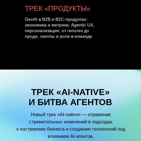
ТРЕК «ПРОДУКТЫ»
GenAI в B2B и B2C-продуктах:
экономика и метрики, Agentic UX,
персонализация, от гипотез до
прода, скиллы и роли в команде