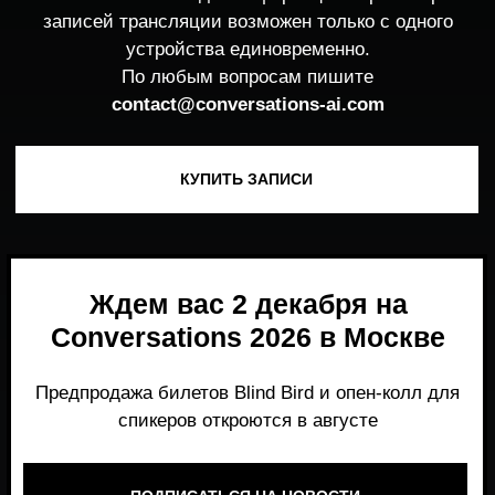
Ждем вас 2 декабря на
Conversations 2026 в Москве
Предпродажа билетов Blind Bird и опен-колл для
спикеров откроются в августе
ПОДПИСАТЬСЯ НА НОВОСТИ
Место, где можно получить честный,
экспертный взгляд на то, что действительно
работает и формирует рынок генеративного
AI прямо сейчас.