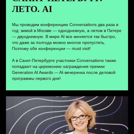
ЛЕТО. AI
ПЕРЕЙТИ
Мы проводим конференцию Conversations два раза в
год: зимой в Москве — однодневную, а летом в Питере
— двухдневную. В мире AI все меняется так быстро,
что даже за полгода можно многое пропустить.
Поэтому обе конференции — must visit!
А в Санкт-Петербурге участники Conversations также
попадают на церемонию награждения премии
Generation AI Awards — AI-вечеринка после деловой
программы первого дня!