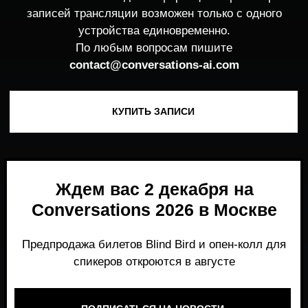
Ждем вас 2 декабря на
Conversations 2026 в Москве
Предпродажа билетов Blind Bird и опен-колл для
спикеров откроются в августе
ПОДПИСАТЬСЯ НА НОВОСТИ
Место, где можно получить честный,
экспертный взгляд на то, что действительно
работает и формирует рынок генеративного
AI прямо сейчас.