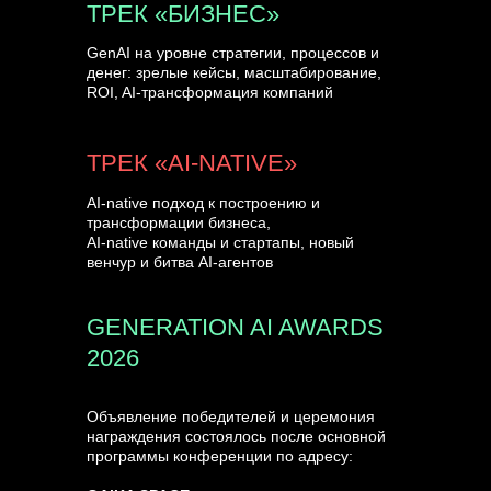
ТРЕК «БИЗНЕС»
GenAI на уровне стратегии, процессов и
денег: зрелые кейсы, масштабирование,
ROI, AI-трансформация компаний
ТРЕК «AI-NATIVE»
AI-native подход к построению и
трансформации бизнеса,
AI-native команды и стартапы, новый
венчур и битва AI-агентов
GENERATION AI AWARDS
2026
Объявление победителей и церемония
награждения состоялось после основной
программы конференции по адресу: