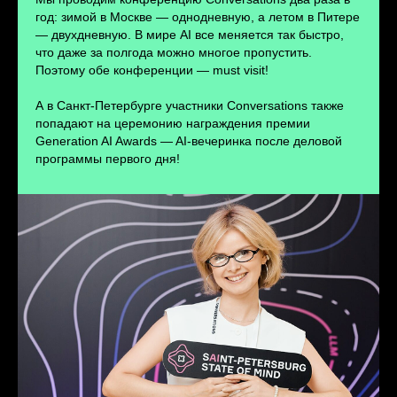
ПЕРЕЙТИ
год: зимой в Москве — однодневную, а летом в Питере
— двухдневную. В мире AI все меняется так быстро,
что даже за полгода можно многое пропустить.
Поэтому обе конференции — must visit!
А в Санкт-Петербурге участники Conversations также
попадают на церемонию награждения премии
Generation AI Awards — AI-вечеринка после деловой
программы первого дня!