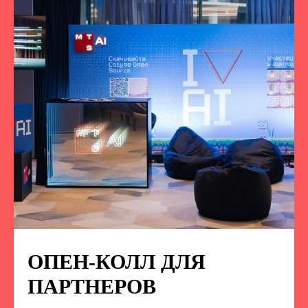
ОПЕН-КОЛЛ ДЛЯ
ПОДПИСЫВАЙТЕСЬ
НА НАС В СОЦСЕТЯХ
ПАРТНЕРОВ