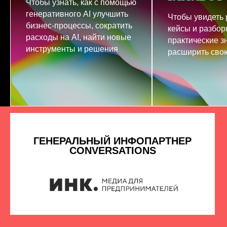
Чтобы узнать, как с помощью
генеративного AI улучшить
Чтобы увидеть
бизнес-процессы, сократить
кейсы и разбор
расходы на AI, найти новые
практические з
инструменты и решения
расширить свою