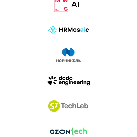
влиянием AI-агентов.
Доклады, дискуссия и битва AI-агентов — 25 июня
на сцене Conversations.
УЗНАТЬ БОЛЬШЕ