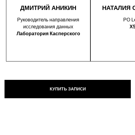
ДМИТРИЙ АНИКИН
НАТАЛИЯ 
Руководитель направления
PO L
исследования данных
X
Лаборатория Касперского