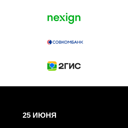
ГЕНЕРАЛЬНЫЙ ИНФОПАРТНЕР
CONVERSATIONS
КУПИТЬ ЗАПИСИ
СПИКЕРЫ
25 ИЮНЯ