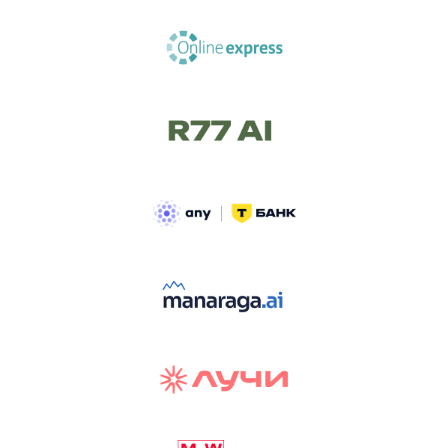
ТРЕК «AI-NATIVE»
И БИТВА АГЕНТОВ
Новый трек «AI-native» — отражение
стремительных изменений в подходах
к построению бизнеса и созданию технологий под