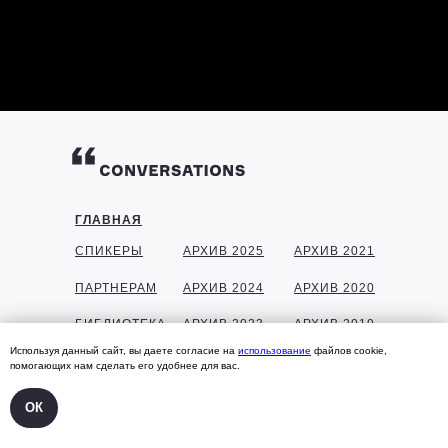
ГЛАВНАЯ
СПИКЕРЫ
АРХИВ 2025
АРХИВ 2021
ПАРТНЕРАМ
АРХИВ 2024
АРХИВ 2020
БИБЛИОТЕКА
АРХИВ 2023
АРХИВ 2019
Используя данный сайт, вы даете согласие на
использование
файлов cookie,
ГАЛЕРЕЯ
АРХИВ 2022
АРХИВ 2018
помогающих нам сделать его удобнее для вас.
КОНТАКТЫ
ОК
УЧАСТНИКАМ