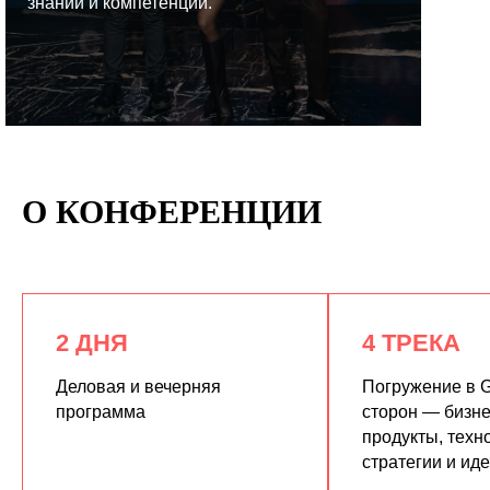
знаний и компетенций.
КУПИТЬ ЗАПИСИ
О КОНФЕРЕНЦИИ
2 ДНЯ
4 ТРЕКА
Деловая и вечерняя
Погружение в G
программа
сторон — бизне
продукты, техн
стратегии и ид