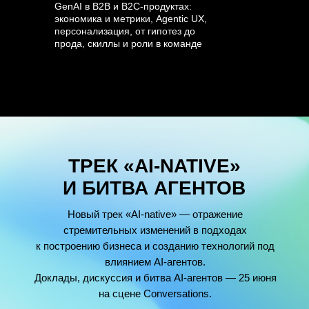
GenAI в B2B и B2C-продуктах:
экономика и метрики, Agentic UX,
персонализация, от гипотез до
прода, скиллы и роли в команде