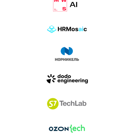
влиянием AI-агентов.
Доклады, дискуссия и битва AI-агентов — 25 июня
на сцене Conversations.
УЗНАТЬ БОЛЬШЕ