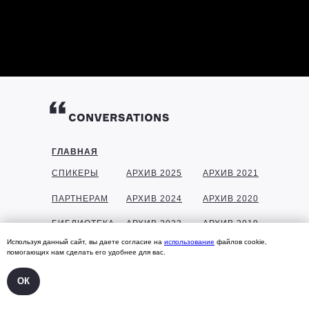
ГЛАВНАЯ
СПИКЕРЫ
АРХИВ 2025
АРХИВ 2021
ПАРТНЕРАМ
АРХИВ 2024
АРХИВ 2020
БИБЛИОТЕКА
АРХИВ 2023
АРХИВ 2019
Используя данный сайт, вы даете согласие на
использование
файлов cookie,
ГАЛЕРЕЯ
АРХИВ 2022
АРХИВ 2018
помогающих нам сделать его удобнее для вас.
КОНТАКТЫ
ОК
УЧАСТНИКАМ