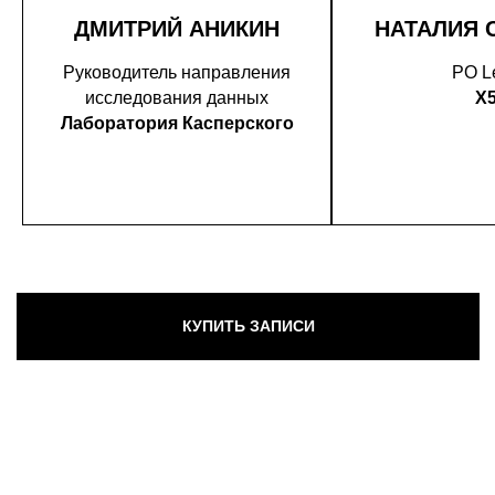
ДМИТРИЙ АНИКИН
НАТАЛИЯ 
Руководитель направления
PO L
исследования данных
X
Лаборатория Касперского