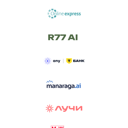
ТРЕК «AI-NATIVE»
И БИТВА АГЕНТОВ
Новый трек «AI-native» — отражение
стремительных изменений в подходах
к построению бизнеса и созданию технологий под