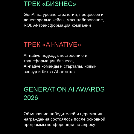
ТРЕК «БИЗНЕС»
GenAI на уровне стратегии, процессов и
денег: зрелые кейсы, масштабирование,
ROI, AI-трансформация компаний
ТРЕК «AI-NATIVE»
AI-native подход к построению и
трансформации бизнеса,
AI-native команды и стартапы, новый
венчур и битва AI-агентов
GENERATION AI AWARDS
2026
Объявление победителей и церемония
награждения состоялось после основной
программы конференции по адресу: