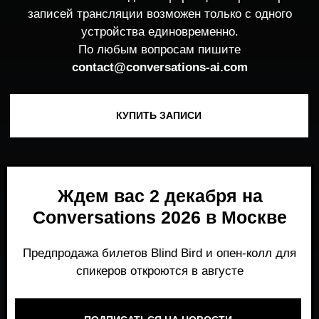
Ждем вас 2 декабря на
Conversations 2026 в Москве
Предпродажа билетов Blind Bird и опен-колл для
спикеров откроются в августе
ПОДПИСАТЬСЯ НА НОВОСТИ
Место, где можно получить честный,
экспертный взгляд на то, что действительно
работает и формирует рынок генеративного
AI прямо сейчас.