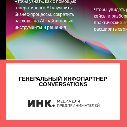
Чтобы узнать, как с помощью
генеративного AI улучшить
Чтобы увидеть
бизнес-процессы, сократить
кейсы и разбор
расходы на AI, найти новые
практические з
инструменты и решения
расширить свою