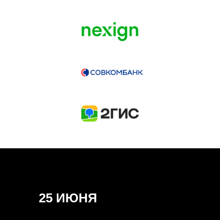
ГЕНЕРАЛЬНЫЙ ИНФОПАРТНЕР
CONVERSATIONS
КУПИТЬ ЗАПИСИ
СПИКЕРЫ
25 ИЮНЯ