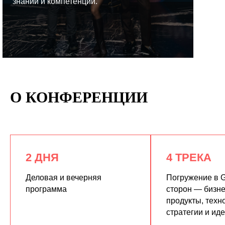
знаний и компетенций.
КУПИТЬ ЗАПИСИ
О КОНФЕРЕНЦИИ
2 ДНЯ
4 ТРЕКА
Деловая и вечерняя
Погружение в G
программа
сторон — бизне
продукты, техн
стратегии и ид