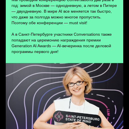
ПЕРЕЙТИ
год: зимой в Москве — однодневную, а летом в Питере
— двухдневную. В мире AI все меняется так быстро,
что даже за полгода можно многое пропустить.
Поэтому обе конференции — must visit!
А в Санкт-Петербурге участники Conversations также
попадают на церемонию награждения премии
Generation AI Awards — AI-вечеринка после деловой
программы первого дня!