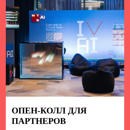
ОПЕН-КОЛЛ ДЛЯ
ПОДПИСЫВАЙТЕСЬ
НА НАС В СОЦСЕТЯХ
ПАРТНЕРОВ