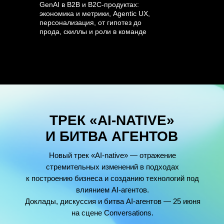
GenAI в B2B и B2C-продуктах:
экономика и метрики, Agentic UX,
персонализация, от гипотез до
прода, скиллы и роли в команде