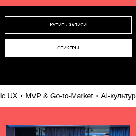
MVP & Go-to-Market
AI-культура и 