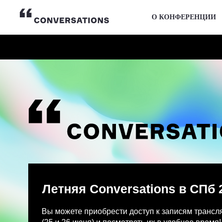
О КОНФЕРЕНЦИИ
Летняя Conversations в СПб 2026
Вы можете приобрести доступ к записям трансляции и
(25 и 26 июня) и посмотреть их в удобное время!
После оплаты на указанную Вами почту придет письмо
Просмотр записей трансляции возможен только с одно