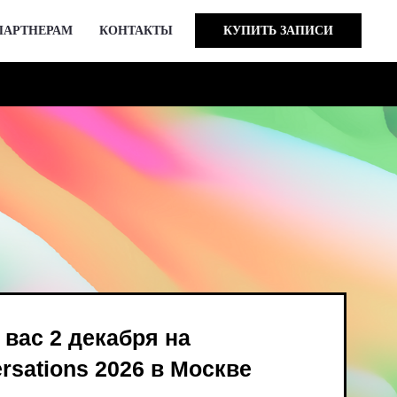
ПАРТНЕРАМ
КОНТАКТЫ
КУПИТЬ ЗАПИСИ
кабря на
 2026 в Москве
ind Bird и опен-колл
в августе