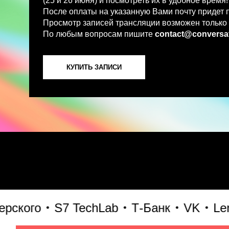
По любым вопросам пишите
contact@conversations-ai
КУПИТЬ ЗАПИСИ
ого
S7 TechLab
Т-Банк
VK
Lenta 