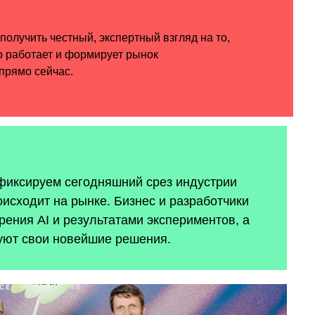
 фиксируем сегодняшний срез индустрии
оисходит на рынке. Бизнес и разработчики
ения AI и результатами экспериментов, а
уют свои новейшие решения.