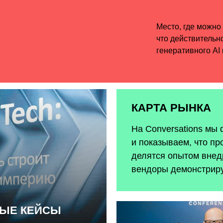
КАРТА РЫНКА
На Conversations мы
и показываем, что пр
делятся опытом внедр
вендоры демонстрир
НЫЕ КЕЙСЫ