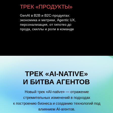
ТРЕК «ПРОДУКТЫ»
GenAI в B2B и B2C-продуктах:
экономика и метрики, Agentic UX,
персонализация, от гипотез до
прода, скиллы и роли в команде