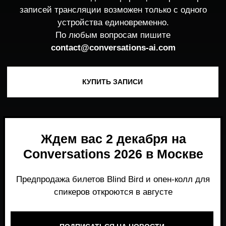
Ждем вас 2 декабря на
Conversations 2026 в Москве
Предпродажа билетов Blind Bird и опен-колл для
спикеров откроются в августе
ПОДПИСАТЬСЯ НА НОВОСТИ
Место, где можно получить честный,
экспертный взгляд на то, что действительно
работает и формирует рынок генеративного
AI прямо сейчас.