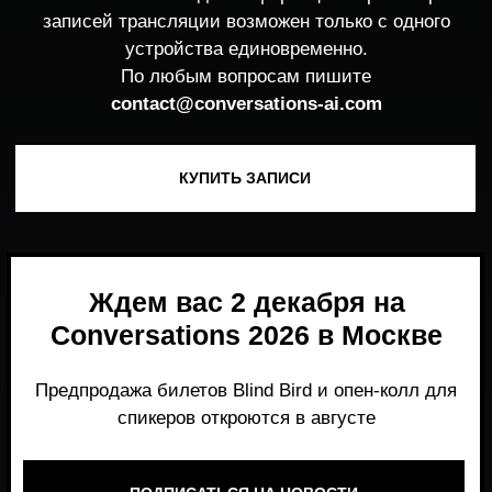
Ждем вас 2 декабря на
Conversations 2026 в Москве
Предпродажа билетов Blind Bird и опен-колл для
спикеров откроются в августе
ПОДПИСАТЬСЯ НА НОВОСТИ
Место, где можно получить честный,
экспертный взгляд на то, что действительно
работает и формирует рынок генеративного
AI прямо сейчас.