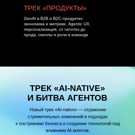
ТРЕК «ПРОДУКТЫ»
GenAI в B2B и B2C-продуктах:
экономика и метрики, Agentic UX,
персонализация, от гипотез до
прода, скиллы и роли в команде