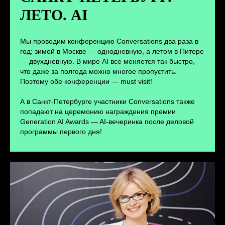
ЛЕТО. AI
ПЕРЕЙТИ
Мы проводим конференцию Conversations два раза в
год: зимой в Москве — однодневную, а летом в Питере
— двухдневную. В мире AI все меняется так быстро,
что даже за полгода можно многое пропустить.
Поэтому обе конференции — must visit!
А в Санкт-Петербурге участники Conversations также
попадают на церемонию награждения премии
Generation AI Awards — AI-вечеринка после деловой
программы первого дня!