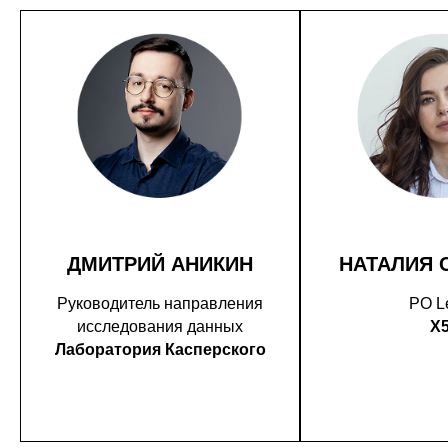
ДМИТРИЙ АНИКИН
НАТАЛИЯ 
Руководитель направления
PO L
исследования данных
X
Лаборатория Касперского