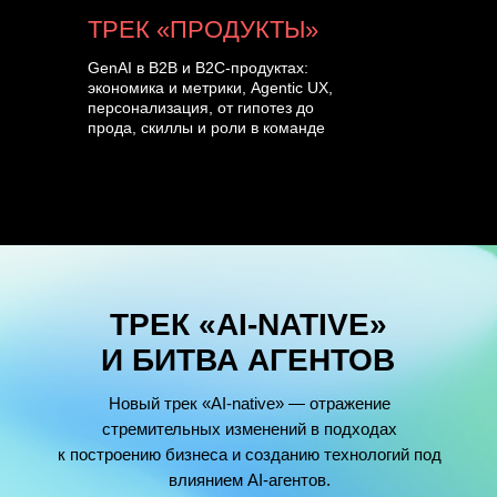
ТРЕК «ПРОДУКТЫ»
GenAI в B2B и B2C-продуктах:
экономика и метрики, Agentic UX,
персонализация, от гипотез до
прода, скиллы и роли в команде