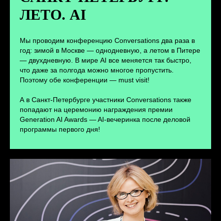
ЛЕТО. AI
ПЕРЕЙТИ
Мы проводим конференцию Conversations два раза в
год: зимой в Москве — однодневную, а летом в Питере
— двухдневную. В мире AI все меняется так быстро,
что даже за полгода можно многое пропустить.
Поэтому обе конференции — must visit!
А в Санкт-Петербурге участники Conversations также
попадают на церемонию награждения премии
Generation AI Awards — AI-вечеринка после деловой
программы первого дня!