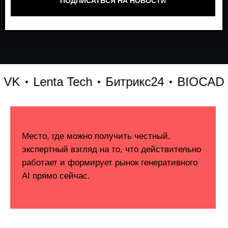
Lenta Tech
Битрикс24
BIOCAD
X