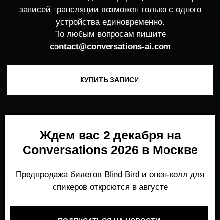
Ждем вас 2 декабря на
Conversations 2026 в Москве
Предпродажа билетов Blind Bird и опен-колл для
спикеров откроются в августе
ПОДПИСАТЬСЯ НА НОВОСТИ
Место, где можно получить честный,
экспертный взгляд на то, что действительно
работает и формирует рынок генеративного
AI прямо сейчас.