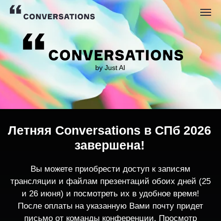
by Just AI
Летняя Conversations в СПб 2026
завершена!
Вы можете приобрести доступ к записям
трансляции и файлам презентаций обоих дней (25
и 26 июня) и посмотреть их в удобное время!
После оплаты на указанную Вами почту придет
письмо от команды конференции. Просмотр
записей трансляции возможен только с одного
устройства единовременно.
По любым вопросам пишите
contact@conversations-ai.co
m
КУПИТЬ ЗАПИСИ