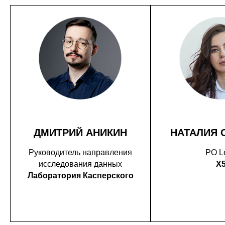
ДМИТРИЙ АНИКИН
НАТАЛИЯ 
Руководитель направления
PO L
исследования данных
X
Лаборатория Касперского