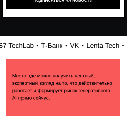
TechLab
Т-Банк
VK
Lenta Tech
Бит