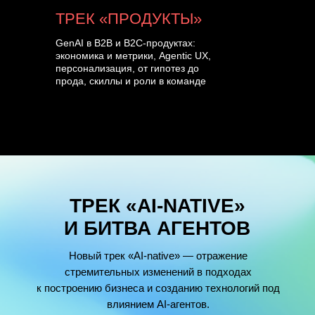
ТРЕК «ПРОДУКТЫ»
GenAI в B2B и B2C-продуктах:
экономика и метрики, Agentic UX,
персонализация, от гипотез до
прода, скиллы и роли в команде