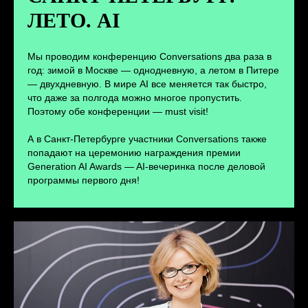
ЛЕТО. AI
ПЕРЕЙТИ
Мы проводим конференцию Conversations два раза в
год: зимой в Москве — однодневную, а летом в Питере
— двухдневную. В мире AI все меняется так быстро,
что даже за полгода можно многое пропустить.
Поэтому обе конференции — must visit!
А в Санкт-Петербурге участники Conversations также
попадают на церемонию награждения премии
Generation AI Awards — AI-вечеринка после деловой
программы первого дня!