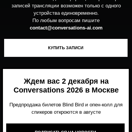
Ждем вас 2 декабря на
Conversations 2026 в Москве
Предпродажа билетов Blind Bird и опен-колл для
спикеров откроются в августе
ПОДПИСАТЬСЯ НА НОВОСТИ
Место, где можно получить честный,
экспертный взгляд на то, что действительно
работает и формирует рынок генеративного
AI прямо сейчас.