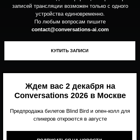
Ждем вас 2 декабря на
Conversations 2026 в Москве
Предпродажа билетов Blind Bird и опен-колл для
спикеров откроются в августе
ПОДПИСАТЬСЯ НА НОВОСТИ
Место, где можно получить честный,
экспертный взгляд на то, что действительно
работает и формирует рынок генеративного
AI прямо сейчас.