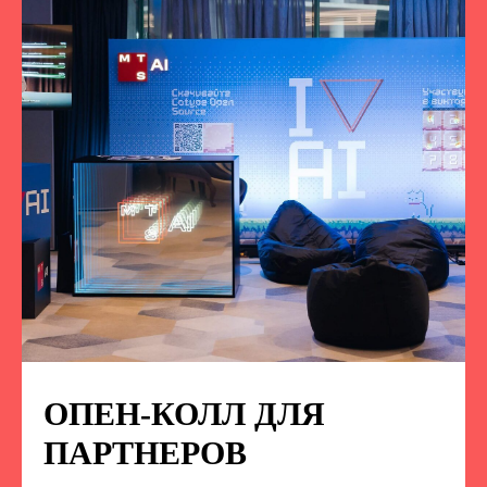
ОПЕН-КОЛЛ ДЛЯ
ПОДПИСЫВАЙТЕСЬ
НА НАС В СОЦСЕТЯХ
ПАРТНЕРОВ