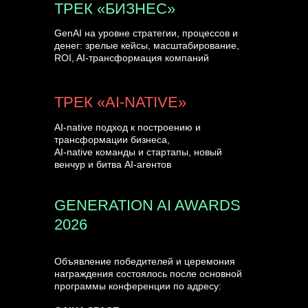
ТРЕК «БИЗНЕС»
GenAI на уровне стратегии, процессов и
денег: зрелые кейсы, масштабирование,
ROI, AI-трансформация компаний
ТРЕК «AI-NATIVE»
AI-native подход к построению и
трансформации бизнеса,
AI-native команды и стартапы, новый
венчур и битва AI-агентов
GENERATION AI AWARDS
2026
Объявление победителей и церемония
награждения состоялось после основной
программы конференции по адресу: