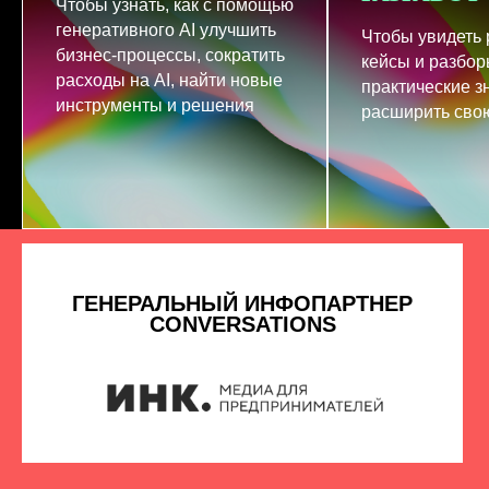
Чтобы узнать, как с помощью
генеративного AI улучшить
Чтобы увидеть
бизнес-процессы, сократить
кейсы и разбор
расходы на AI, найти новые
практические з
инструменты и решения
расширить свою