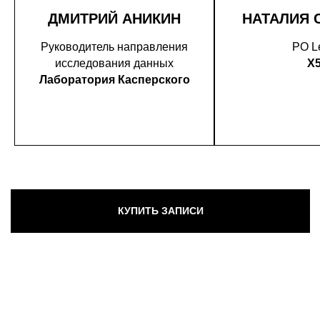
ДМИТРИЙ АНИКИН
НАТАЛИЯ 
Руководитель направления
PO L
исследования данных
X
Лаборатория Касперского