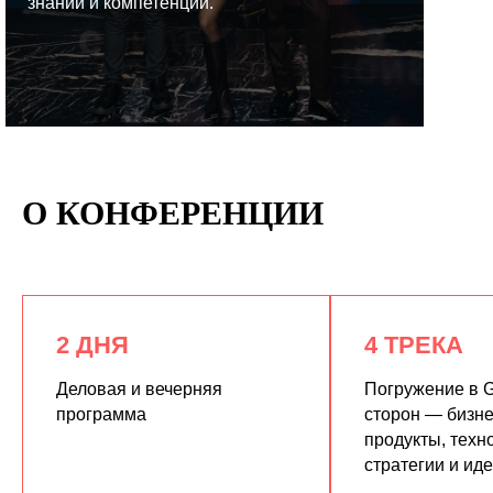
знаний и компетенций.
КУПИТЬ ЗАПИСИ
О КОНФЕРЕНЦИИ
2 ДНЯ
4 ТРЕКА
Деловая и вечерняя
Погружение в G
программа
сторон — бизне
продукты, техн
стратегии и ид