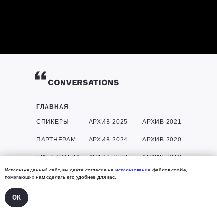
ГЛАВНАЯ
СПИКЕРЫ
АРХИВ 2025
АРХИВ 2021
ПАРТНЕРАМ
АРХИВ 2024
АРХИВ 2020
БИБЛИОТЕКА
АРХИВ 2023
АРХИВ 2019
Используя данный сайт, вы даете согласие на
использование
файлов cookie,
ГАЛЕРЕЯ
АРХИВ 2022
АРХИВ 2018
помогающих нам сделать его удобнее для вас.
КОНТАКТЫ
ОК
УЧАСТНИКАМ