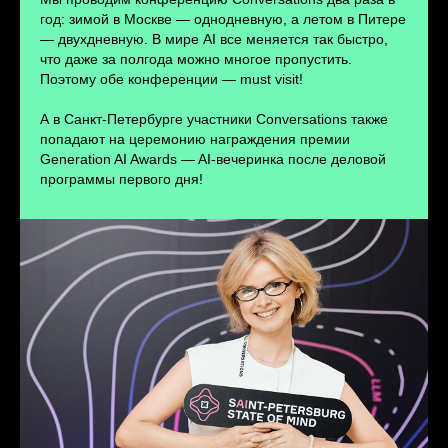
ПЕРЕЙТИ
год: зимой в Москве — однодневную, а летом в Питере
— двухдневную. В мире AI все меняется так быстро,
что даже за полгода можно многое пропустить.
Поэтому обе конференции — must visit!
А в Санкт-Петербурге участники Conversations также
попадают на церемонию награждения премии
Generation AI Awards — AI-вечеринка после деловой
программы первого дня!