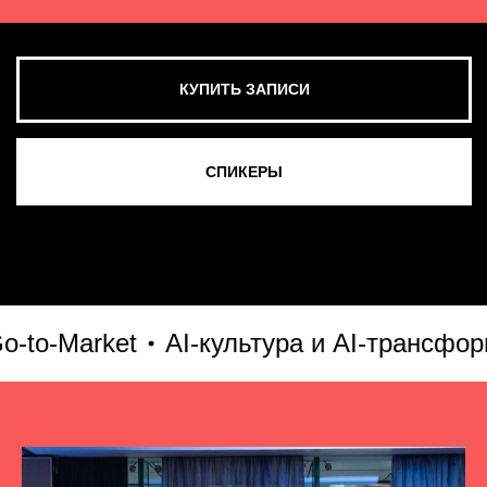
Market
AI-культура и AI-трансформаци