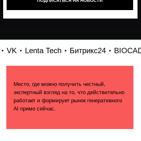
Lenta Tech
Битрикс24
BIOCAD
X