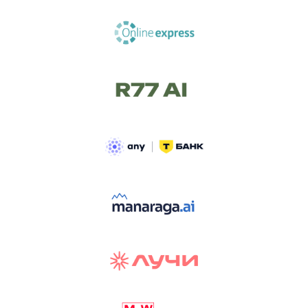
ТРЕК «AI-NATIVE»
И БИТВА АГЕНТОВ
Новый трек «AI-native» — отражение
стремительных изменений в подходах
к построению бизнеса и созданию технологий под