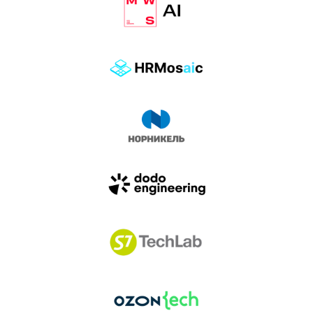
влиянием AI-агентов.
Доклады, дискуссия и битва AI-агентов — 25 июня
на сцене Conversations.
УЗНАТЬ БОЛЬШЕ