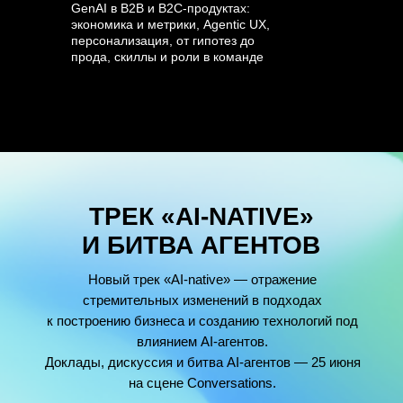
GenAI в B2B и B2C-продуктах:
экономика и метрики, Agentic UX,
персонализация, от гипотез до
прода, скиллы и роли в команде