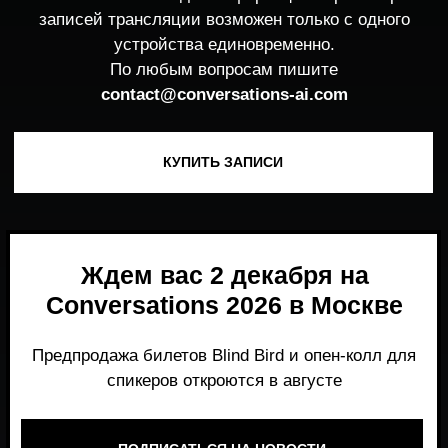
Ждем вас 2 декабря на
Conversations 2026 в Москве
Предпродажа билетов Blind Bird и опен-колл для
спикеров откроются в августе
ПОДПИСАТЬСЯ НА НОВОСТИ
Место, где можно получить честный,
экспертный взгляд на то, что действительно
работает и формирует рынок генеративного
AI прямо сейчас.