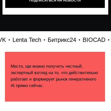
Lenta Tech
Битрикс24
BIOCAD
X5