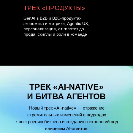
ТРЕК «ПРОДУКТЫ»
GenAI в B2B и B2C-продуктах:
экономика и метрики, Agentic UX,
персонализация, от гипотез до
прода, скиллы и роли в команде