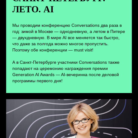
ЛЕТО. AI
ПЕРЕЙТИ
Мы проводим конференцию Conversations два раза в
год: зимой в Москве — однодневную, а летом в Питере
— двухдневную. В мире AI все меняется так быстро,
что даже за полгода можно многое пропустить.
Поэтому обе конференции — must visit!
А в Санкт-Петербурге участники Conversations также
попадают на церемонию награждения премии
Generation AI Awards — AI-вечеринка после деловой
программы первого дня!