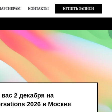
ПАРТНЕРАМ
КОНТАКТЫ
КУПИТЬ ЗАПИСИ
кабря на
 2026 в Москве
ind Bird и опен-колл
в августе