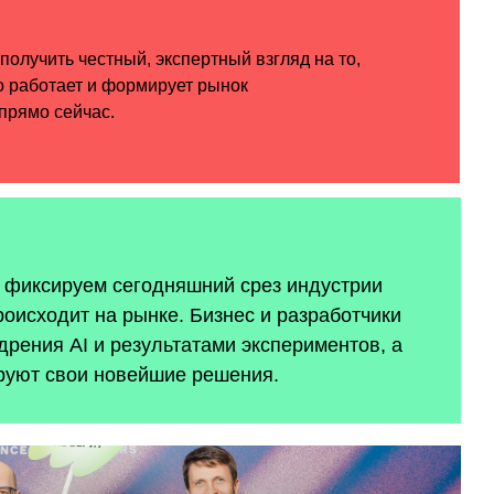
ы фиксируем сегодняшний срез индустрии
роисходит на рынке. Бизнес и разработчики
рения AI и результатами экспериментов, а
руют свои новейшие решения.