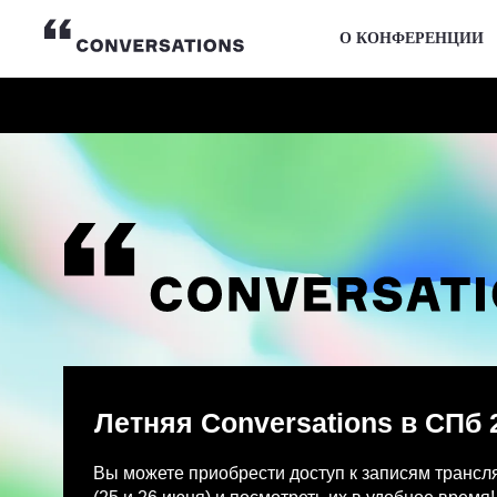
О КОНФЕРЕНЦИИ
Летняя Conversations в СПб 2026
Вы можете приобрести доступ к записям трансляции и
(25 и 26 июня) и посмотреть их в удобное время!
После оплаты на указанную Вами почту придет письмо
Просмотр записей трансляции возможен только с одно