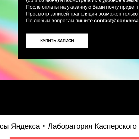
По любым вопросам пишите
contact@conversations-ai
КУПИТЬ ЗАПИСИ
Яндекса
Лаборатория Касперского
S7