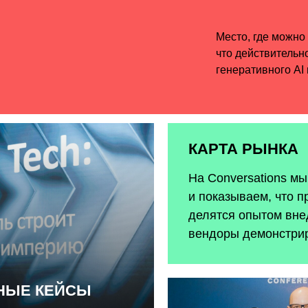
КАРТА РЫНКА
На Conversations м
и показываем, что п
делятся опытом внед
вендоры демонстри
ЬНЫЕ КЕЙСЫ