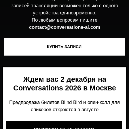
Ждем вас 2 декабря на
Conversations 2026 в Москве
Предпродажа билетов Blind Bird и опен-колл для
спикеров откроются в августе
ПОДПИСАТЬСЯ НА НОВОСТИ
Место, где можно получить честный,
экспертный взгляд на то, что действительно
работает и формирует рынок генеративного
AI прямо сейчас.