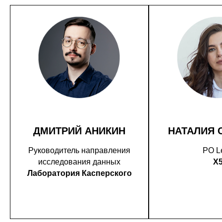
ДМИТРИЙ АНИКИН
НАТАЛИЯ 
Руководитель направления
PO L
исследования данных
X
Лаборатория Касперского