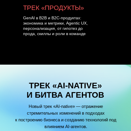
ТРЕК «ПРОДУКТЫ»
GenAI в B2B и B2C-продуктах:
экономика и метрики, Agentic UX,
персонализация, от гипотез до
прода, скиллы и роли в команде