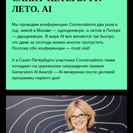
ЛЕТО. AI
ПЕРЕЙТИ
Мы проводим конференцию Conversations два раза в
год: зимой в Москве — однодневную, а летом в Питере
— двухдневную. В мире AI все меняется так быстро,
что даже за полгода можно многое пропустить.
Поэтому обе конференции — must visit!
А в Санкт-Петербурге участники Conversations также
попадают на церемонию награждения премии
Generation AI Awards — AI-вечеринка после деловой
программы первого дня!