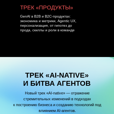
ТРЕК «ПРОДУКТЫ»
GenAI в B2B и B2C-продуктах:
экономика и метрики, Agentic UX,
персонализация, от гипотез до
прода, скиллы и роли в команде