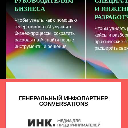
РУКОВОДИТЕЛЯМ
СПЕЦИАЛ
БИЗНЕСА
И ИНЖЕН
РАЗРАБО
Чтобы узнать, как с помощью
генеративного AI улучшить
Чтобы увидеть
бизнес-процессы, сократить
кейсы и разбор
расходы на AI, найти новые
практические з
инструменты и решения
расширить свою