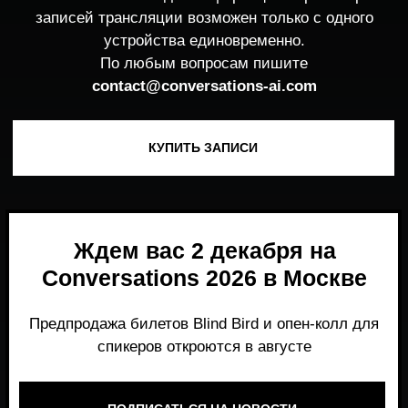
Ждем вас 2 декабря на
Conversations 2026 в Москве
Предпродажа билетов Blind Bird и опен-колл для
спикеров откроются в августе
ПОДПИСАТЬСЯ НА НОВОСТИ
Место, где можно получить честный,
экспертный взгляд на то, что действительно
работает и формирует рынок генеративного
AI прямо сейчас.