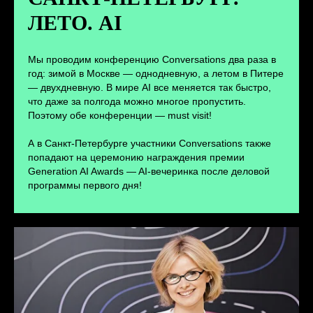
ЛЕТО. AI
ПЕРЕЙТИ
Мы проводим конференцию Conversations два раза в
год: зимой в Москве — однодневную, а летом в Питере
— двухдневную. В мире AI все меняется так быстро,
что даже за полгода можно многое пропустить.
Поэтому обе конференции — must visit!
А в Санкт-Петербурге участники Conversations также
попадают на церемонию награждения премии
Generation AI Awards — AI-вечеринка после деловой
программы первого дня!