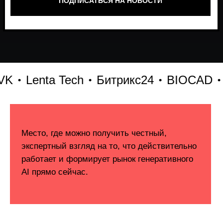
Lenta Tech
Битрикс24
BIOCAD
X5