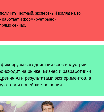
ы фиксируем сегодняшний срез индустрии
роисходит на рынке. Бизнес и разработчики
рения AI и результатами экспериментов, а
руют свои новейшие решения.