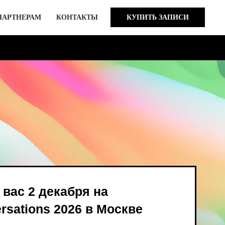
ПАРТНЕРАМ
КОНТАКТЫ
КУПИТЬ ЗАПИСИ
кабря на
 2026 в Москве
ind Bird и опен-колл
в августе