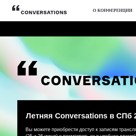
О КОНФЕРЕНЦИИ
Летняя Conversations в СПб 2026
Вы можете приобрести доступ к записям трансляции и
(25 и 26 июня) и посмотреть их в удобное время!
После оплаты на указанную Вами почту придет письмо
Просмотр записей трансляции возможен только с одно