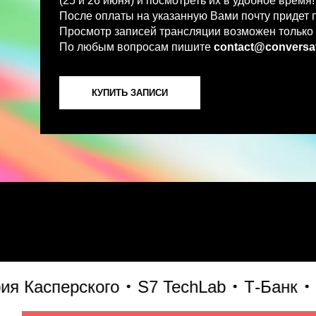
По любым вопросам пишите
contact@conversations-ai
КУПИТЬ ЗАПИСИ
Касперского
S7 TechLab
Т-Банк
VK