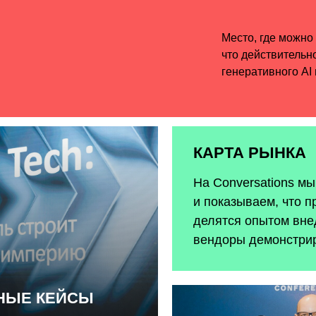
КАРТА РЫНКА
На Conversations м
и показываем, что п
делятся опытом внед
вендоры демонстри
ЬНЫЕ КЕЙСЫ