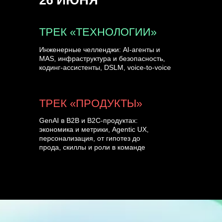
26 ИЮНЯ
ТРЕК «ТЕХНОЛОГИИ»
Инженерные челленджи: AI-агенты и
MAS, инфраструктура и безопасность,
кодинг-ассистенты, DSLM, voice-to-voice
ТРЕК «ПРОДУКТЫ»
GenAI в B2B и B2C-продуктах:
экономика и метрики, Agentic UX,
персонализация, от гипотез до
прода, скиллы и роли в команде