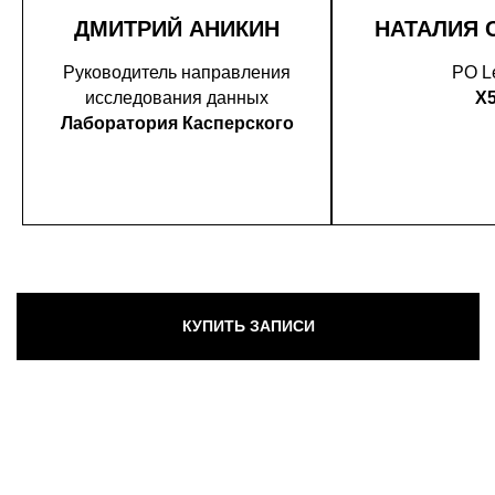
ДМИТРИЙ АНИКИН
НАТАЛИЯ 
Руководитель направления
PO L
исследования данных
X
Лаборатория Касперского