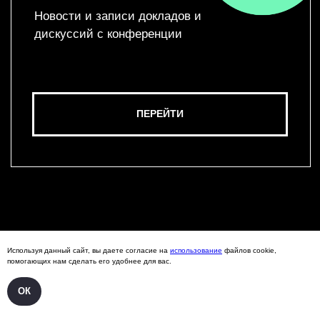
Используя данный сайт, вы даете согласие на
использование
файлов cookie,
помогающих нам сделать его удобнее для вас.
ОК