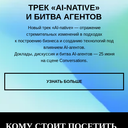
КУПИТЬ ЗАПИСИ
СМОТРЕТЬ ВСЕ ФОТО
КОМУ СТОИТ ПОСЕТИТЬ