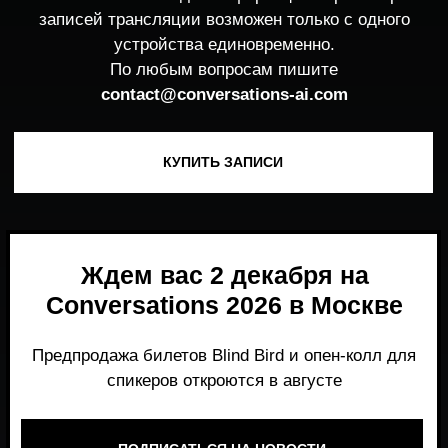
Ждем вас 2 декабря на
Conversations 2026 в Москве
Предпродажа билетов Blind Bird и опен-колл для
спикеров откроются в августе
ПОДПИСАТЬСЯ НА НОВОСТИ
Место, где можно получить честный,
экспертный взгляд на то, что действительно
работает и формирует рынок генеративного
AI прямо сейчас.