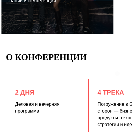
знаний и компетенций.
КУПИТЬ ЗАПИСИ
О КОНФЕРЕНЦИИ
2 ДНЯ
4 ТРЕКА
Деловая и вечерняя
Погружение в G
программа
сторон — бизне
продукты, техн
стратегии и ид