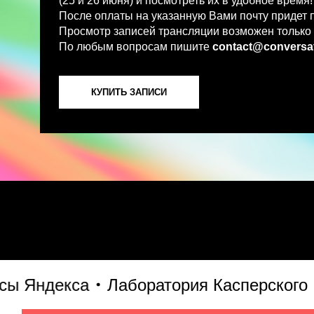
По любым вопросам пишите
contact@conversations-ai
КУПИТЬ ЗАПИСИ
ндекса
Лаборатория Касперского
S7