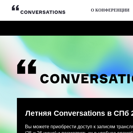
О КОНФЕРЕНЦИИ
Летняя Conversations в СПб 2026
Вы можете приобрести доступ к записям трансляции и
(25 и 26 июня) и посмотреть их в удобное время!
После оплаты на указанную Вами почту придет письмо
Просмотр записей трансляции возможен только с одно