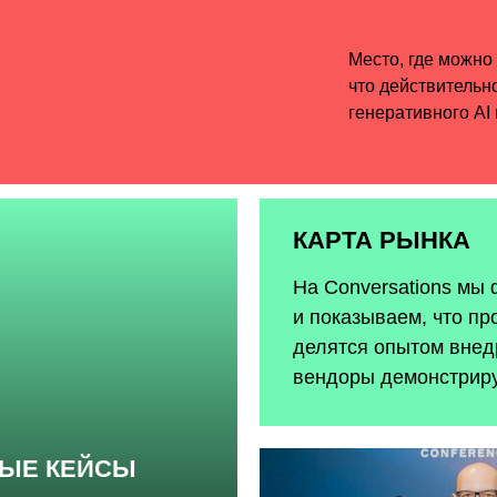
КАРТА РЫНКА
На Conversations мы
и показываем, что пр
делятся опытом внедр
вендоры демонстрир
НЫЕ КЕЙСЫ