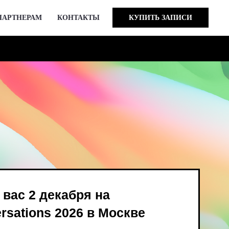
ПАРТНЕРАМ
КОНТАКТЫ
КУПИТЬ ЗАПИСИ
кабря на
 2026 в Москве
ind Bird и опен-колл
в августе