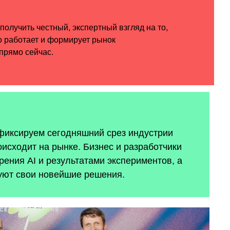
 фиксируем сегодняшний срез индустрии
оисходит на рынке. Бизнес и разработчики
ения AI и результатами экспериментов, а
уют свои новейшие решения.