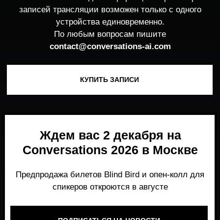
Ждем вас 2 декабря на
Conversations 2026 в Москве
Предпродажа билетов Blind Bird и опен-колл для
спикеров откроются в августе
ПОДПИСАТЬСЯ НА НОВОСТИ
Место, где можно получить честный,
экспертный взгляд на то, что действительно
работает и формирует рынок генеративного
AI прямо сейчас.