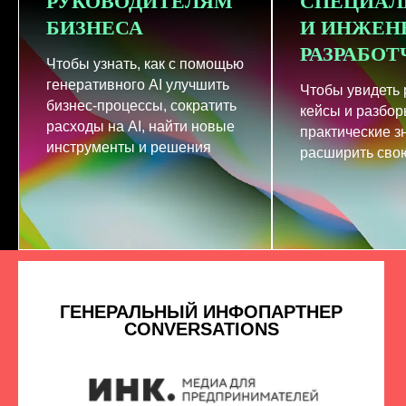
РУКОВОДИТЕЛЯМ
СПЕЦИАЛ
БИЗНЕСА
И ИНЖЕН
РАЗРАБО
Чтобы узнать, как с помощью
генеративного AI улучшить
Чтобы увидеть
бизнес-процессы, сократить
кейсы и разбор
расходы на AI, найти новые
практические з
инструменты и решения
расширить свою