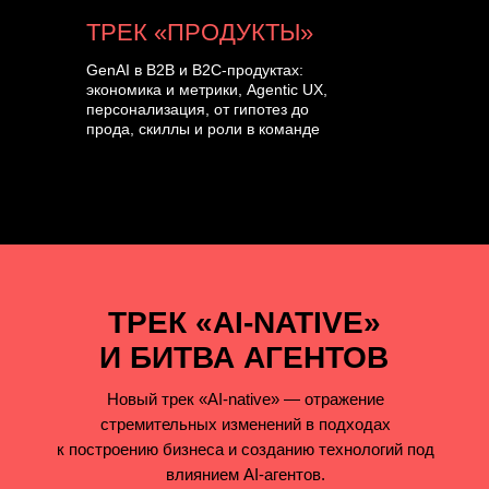
ТРЕК «ПРОДУКТЫ»
GenAI в B2B и B2C-продуктах:
экономика и метрики, Agentic UX,
персонализация, от гипотез до
прода, скиллы и роли в команде