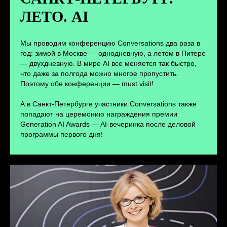
ЛЕТО. AI
ПЕРЕЙТИ
Мы проводим конференцию Conversations два раза в
год: зимой в Москве — однодневную, а летом в Питере
— двухдневную. В мире AI все меняется так быстро,
что даже за полгода можно многое пропустить.
Поэтому обе конференции — must visit!
А в Санкт-Петербурге участники Conversations также
попадают на церемонию награждения премии
Generation AI Awards — AI-вечеринка после деловой
программы первого дня!