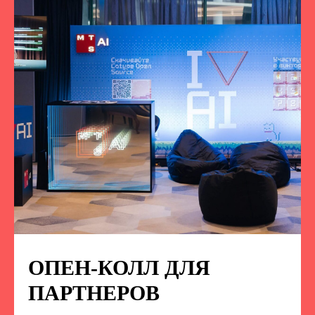
ОПЕН-КОЛЛ ДЛЯ
ПОДПИСЫВАЙТЕСЬ
НА НАС В СОЦСЕТЯХ
ПАРТНЕРОВ