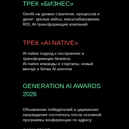
ТРЕК «БИЗНЕС»
GenAI на уровне стратегии, процессов и
денег: зрелые кейсы, масштабирование,
ROI, AI-трансформация компаний
ТРЕК «AI-NATIVE»
AI-native подход к построению и
трансформации бизнеса,
AI-native команды и стартапы, новый
венчур и битва AI-агентов
GENERATION AI AWARDS
2026
Объявление победителей и церемония
награждения состоялось после основной
программы конференции по адресу: