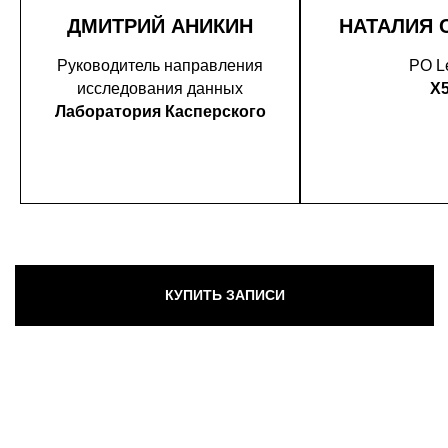
ДМИТРИЙ АНИКИН
НАТАЛИЯ 
Руководитель направления
PO L
исследования данных
X
Лаборатория Касперского