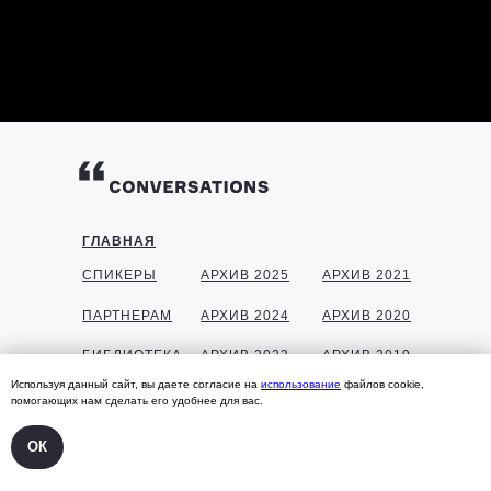
ГЛАВНАЯ
СПИКЕРЫ
АРХИВ 2025
АРХИВ 2021
ПАРТНЕРАМ
АРХИВ 2024
АРХИВ 2020
БИБЛИОТЕКА
АРХИВ 2023
АРХИВ 2019
Используя данный сайт, вы даете согласие на
использование
файлов cookie,
ГАЛЕРЕЯ
АРХИВ 2022
АРХИВ 2018
помогающих нам сделать его удобнее для вас.
КОНТАКТЫ
ОК
УЧАСТНИКАМ