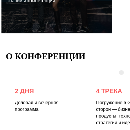
знаний и компетенций.
КУПИТЬ ЗАПИСИ
О КОНФЕРЕНЦИИ
2 ДНЯ
4 ТРЕКА
Деловая и вечерняя
Погружение в G
программа
сторон — бизне
продукты, техн
стратегии и ид