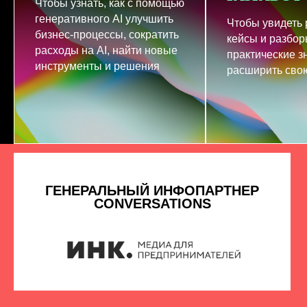
Чтобы узнать, как с помощью
генеративного AI улучшить
Чтобы увидеть
бизнес-процессы, сократить
кейсы и разбор
расходы на AI, найти новые
практические з
инструменты и решения
расширить свою