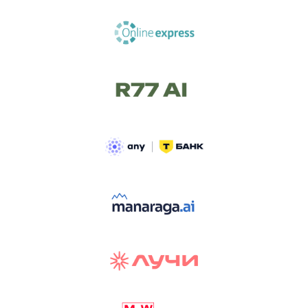
ТРЕК «AI-NATIVE»
И БИТВА АГЕНТОВ
Новый трек «AI-native» — отражение
стремительных изменений в подходах
к построению бизнеса и созданию технологий под