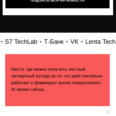
TechLab
Т-Банк
VK
Lenta Tech
Би