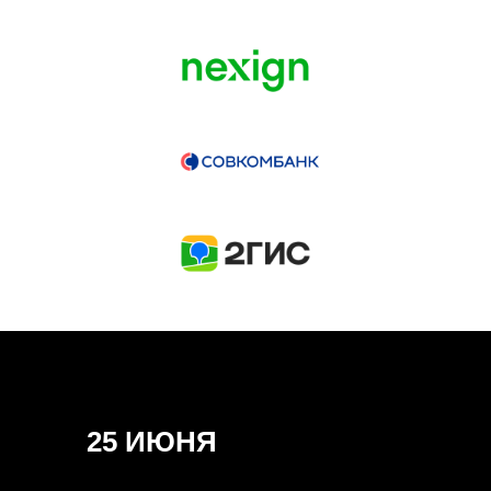
ГЕНЕРАЛЬНЫЙ ИНФОПАРТНЕР
CONVERSATIONS
КУПИТЬ ЗАПИСИ
СПИКЕРЫ
25 ИЮНЯ