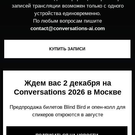
Ждем вас 2 декабря на
Conversations 2026 в Москве
Предпродажа билетов Blind Bird и опен-колл для
спикеров откроются в августе
ПОДПИСАТЬСЯ НА НОВОСТИ
Место, где можно получить честный,
экспертный взгляд на то, что действительно
работает и формирует рынок генеративного
AI прямо сейчас.