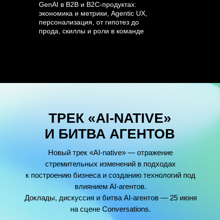
GenAI в B2B и B2C-продуктах:
экономика и метрики, Agentic UX,
персонализация, от гипотез до
прода, скиллы и роли в команде