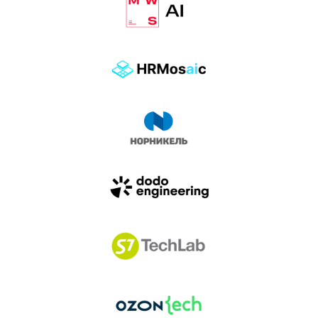
влиянием AI-агентов.
Доклады, дискуссия и битва AI-агентов — 25 июня
на сцене Conversations.
УЗНАТЬ БОЛЬШЕ