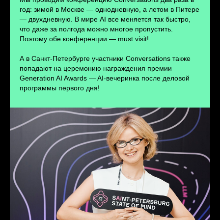
ПЕРЕЙТИ
год: зимой в Москве — однодневную, а летом в Питере
— двухдневную. В мире AI все меняется так быстро,
что даже за полгода можно многое пропустить.
Поэтому обе конференции — must visit!
А в Санкт-Петербурге участники Conversations также
попадают на церемонию награждения премии
Generation AI Awards — AI-вечеринка после деловой
программы первого дня!