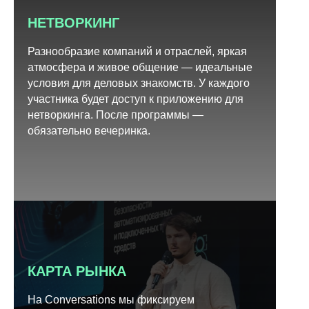
НЕТВОРКИНГ
Разнообразие компаний и отраслей, яркая
атмосфера и живое общение — идеальные
условия для деловых знакомств. У каждого
участника будет доступ к приложению для
нетворкинга. После программы —
обязательно вечеринка.
КАРТА РЫНКА
На Conversations мы фиксируем