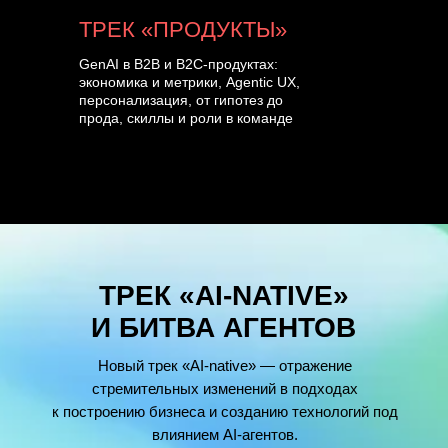
ТРЕК «ПРОДУКТЫ»
GenAI в B2B и B2C-продуктах:
экономика и метрики, Agentic UX,
персонализация, от гипотез до
прода, скиллы и роли в команде