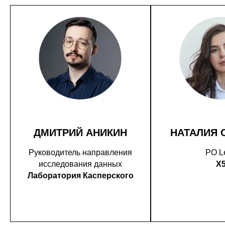
ДМИТРИЙ АНИКИН
НАТАЛИЯ 
Руководитель направления
PO L
исследования данных
X
Лаборатория Касперского