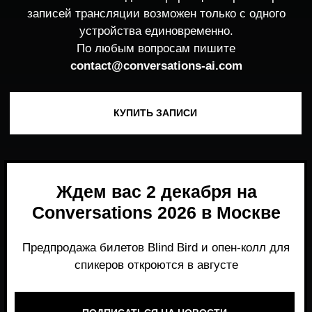
Ждем вас 2 декабря на
Conversations 2026 в Москве
Предпродажа билетов Blind Bird и опен-колл для
спикеров откроются в августе
ПОДПИСАТЬСЯ НА НОВОСТИ
Место, где можно получить честный,
экспертный взгляд на то, что действительно
работает и формирует рынок генеративного
AI прямо сейчас.