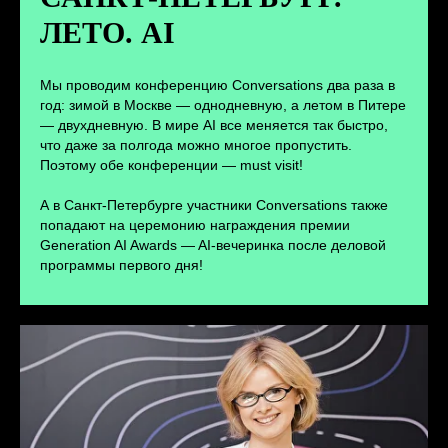
ЛЕТО. AI
ПЕРЕЙТИ
Мы проводим конференцию Conversations два раза в
год: зимой в Москве — однодневную, а летом в Питере
— двухдневную. В мире AI все меняется так быстро,
что даже за полгода можно многое пропустить.
Поэтому обе конференции — must visit!
А в Санкт-Петербурге участники Conversations также
попадают на церемонию награждения премии
Generation AI Awards — AI-вечеринка после деловой
программы первого дня!