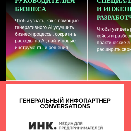
РУКОВОДИТЕЛЯМ
СПЕЦИАЛ
БИЗНЕСА
И ИНЖЕН
РАЗРАБО
Чтобы узнать, как с помощью
генеративного AI улучшить
Чтобы увидеть
бизнес-процессы, сократить
кейсы и разбор
расходы на AI, найти новые
практические з
инструменты и решения
расширить свою