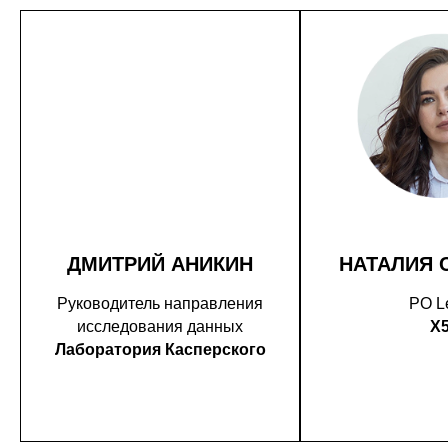
ДМИТРИЙ АНИКИН
НАТАЛИЯ 
Руководитель направления
PO L
исследования данных
X
Лаборатория Касперского