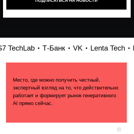
TechLab
Т-Банк
VK
Lenta Tech
Бит