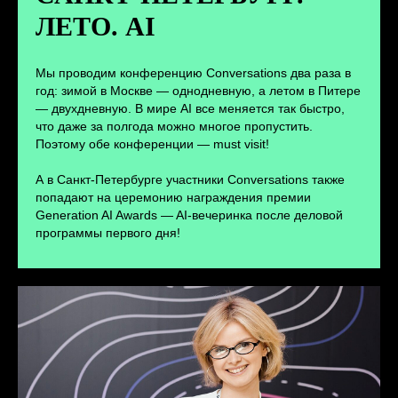
ЛЕТО. AI
ПЕРЕЙТИ
Мы проводим конференцию Conversations два раза в
год: зимой в Москве — однодневную, а летом в Питере
— двухдневную. В мире AI все меняется так быстро,
что даже за полгода можно многое пропустить.
Поэтому обе конференции — must visit!
А в Санкт-Петербурге участники Conversations также
попадают на церемонию награждения премии
Generation AI Awards — AI-вечеринка после деловой
программы первого дня!