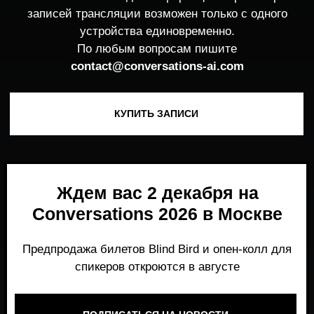
Ждем вас 2 декабря на
Conversations 2026 в Москве
Предпродажа билетов Blind Bird и опен-колл для
спикеров откроются в августе
ПОДПИСАТЬСЯ НА НОВОСТИ
Место, где можно получить честный,
экспертный взгляд на то, что действительно
работает и формирует рынок генеративного
AI прямо сейчас.