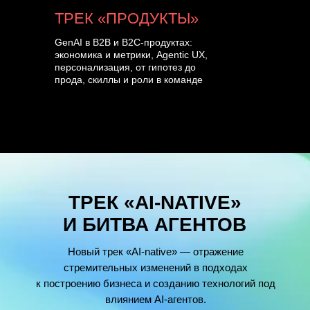
ТРЕК «ПРОДУКТЫ»
GenAI в B2B и B2C-продуктах:
экономика и метрики, Agentic UX,
персонализация, от гипотез до
прода, скиллы и роли в команде