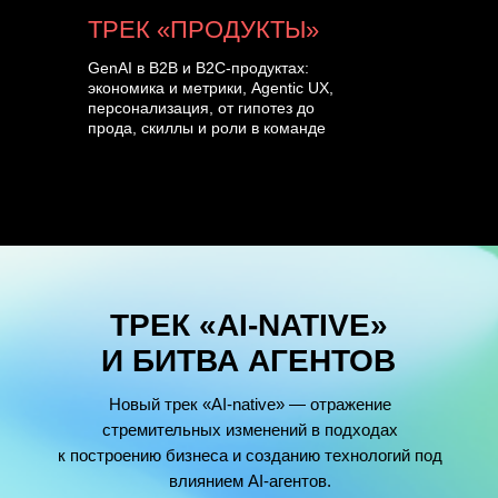
ТРЕК «ПРОДУКТЫ»
GenAI в B2B и B2C-продуктах:
экономика и метрики, Agentic UX,
персонализация, от гипотез до
прода, скиллы и роли в команде