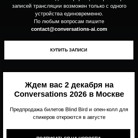
Ждем вас 2 декабря на
Conversations 2026 в Москве
Предпродажа билетов Blind Bird и опен-колл для
спикеров откроются в августе
ПОДПИСАТЬСЯ НА НОВОСТИ
Место, где можно получить честный,
экспертный взгляд на то, что действительно
работает и формирует рынок генеративного
AI прямо сейчас.