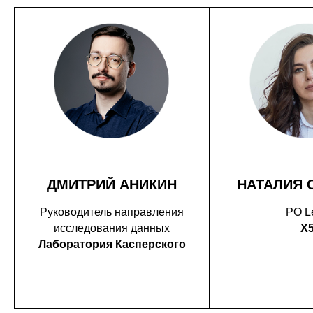
ДМИТРИЙ АНИКИН
НАТАЛИЯ 
Руководитель направления
PO L
исследования данных
X
Лаборатория Касперского