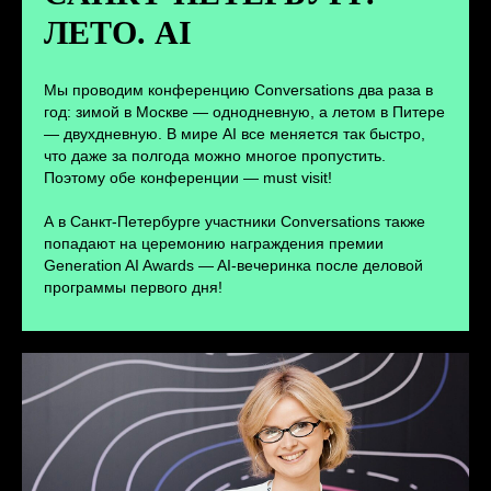
ЛЕТО. AI
ПЕРЕЙТИ
Мы проводим конференцию Conversations два раза в
год: зимой в Москве — однодневную, а летом в Питере
— двухдневную. В мире AI все меняется так быстро,
что даже за полгода можно многое пропустить.
Поэтому обе конференции — must visit!
А в Санкт-Петербурге участники Conversations также
попадают на церемонию награждения премии
Generation AI Awards — AI-вечеринка после деловой
программы первого дня!