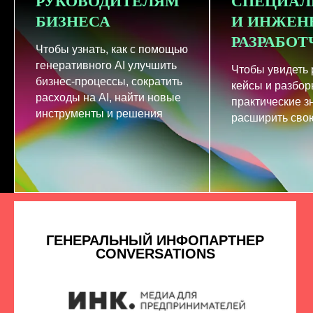
РУКОВОДИТЕЛЯМ
СПЕЦИАЛ
БИЗНЕСА
И ИНЖЕН
РАЗРАБО
Чтобы узнать, как с помощью
генеративного AI улучшить
Чтобы увидеть
бизнес-процессы, сократить
кейсы и разбор
расходы на AI, найти новые
практические з
инструменты и решения
расширить свою