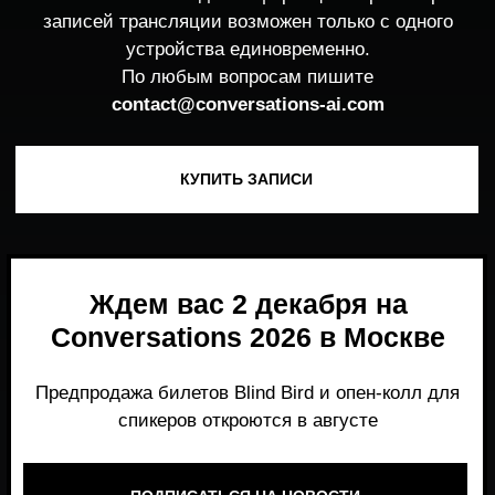
Ждем вас 2 декабря на
Conversations 2026 в Москве
Предпродажа билетов Blind Bird и опен-колл для
спикеров откроются в августе
ПОДПИСАТЬСЯ НА НОВОСТИ
Место, где можно получить честный,
экспертный взгляд на то, что действительно
работает и формирует рынок генеративного
AI прямо сейчас.