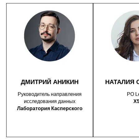
ДМИТРИЙ АНИКИН
НАТАЛИЯ 
Руководитель направления
PO L
исследования данных
X
Лаборатория Касперского