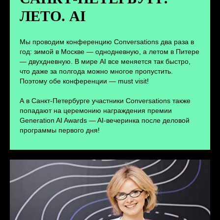
ЛЕТО. AI
ПЕРЕЙТИ
Мы проводим конференцию Conversations два раза в
год: зимой в Москве — однодневную, а летом в Питере
— двухдневную. В мире AI все меняется так быстро,
что даже за полгода можно многое пропустить.
Поэтому обе конференции — must visit!
А в Санкт-Петербурге участники Conversations также
попадают на церемонию награждения премии
Generation AI Awards — AI-вечеринка после деловой
программы первого дня!