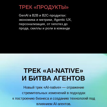
ТРЕК «ПРОДУКТЫ»
GenAI в B2B и B2C-продуктах:
экономика и метрики, Agentic UX,
персонализация, от гипотез до
прода, скиллы и роли в команде