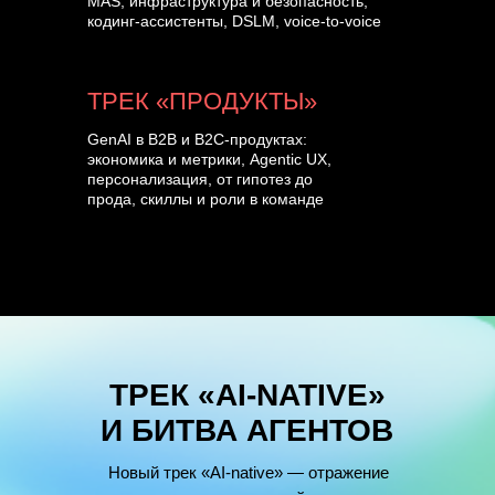
MAS, инфраструктура и безопасность,
кодинг-ассистенты, DSLM, voice-to-voice
ТРЕК «ПРОДУКТЫ»
GenAI в B2B и B2C-продуктах:
экономика и метрики, Agentic UX,
персонализация, от гипотез до
прода, скиллы и роли в команде