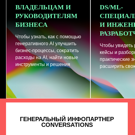
ВЛАДЕЛЬЦАМ И
DS/ML-
РУКОВОДИТЕЛЯМ
СПЕЦИАЛ
БИЗНЕСА
И ИНЖЕН
РАЗРАБО
Чтобы узнать, как с помощью
генеративного AI улучшить
Чтобы увидеть
бизнес-процессы, сократить
кейсы и разбор
расходы на AI, найти новые
практические з
инструменты и решения
расширить свою