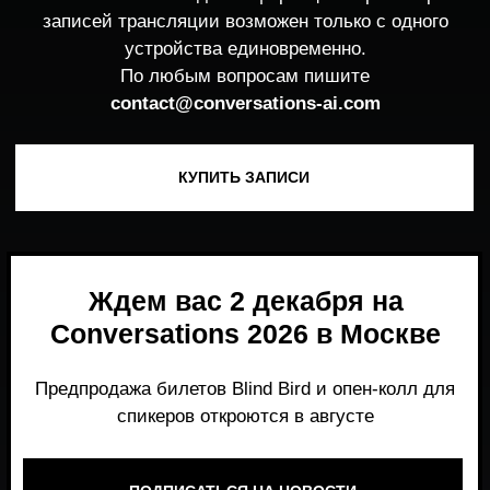
Ждем вас 2 декабря на
Conversations 2026 в Москве
Предпродажа билетов Blind Bird и опен-колл для
спикеров откроются в августе
ПОДПИСАТЬСЯ НА НОВОСТИ
Место, где можно получить честный,
экспертный взгляд на то, что действительно
работает и формирует рынок генеративного
AI прямо сейчас.