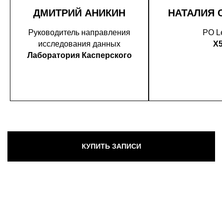
ДМИТРИЙ АНИКИН
НАТАЛИЯ 
Руководитель направления
PO L
исследования данных
X
Лаборатория Касперского