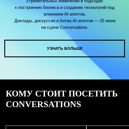
КУПИТЬ ЗАПИСИ
КОМУ СТОИТ ПОСЕТИТЬ
СМОТРЕТЬ ВСЕ ФОТО
CONVERSATIONS