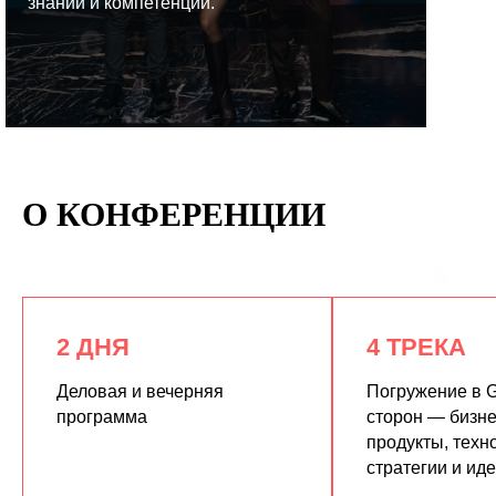
знаний и компетенций.
КУПИТЬ ЗАПИСИ
О КОНФЕРЕНЦИИ
2 ДНЯ
4 ТРЕКА
Деловая и вечерняя
Погружение в G
программа
сторон — бизне
продукты, техн
стратегии и ид