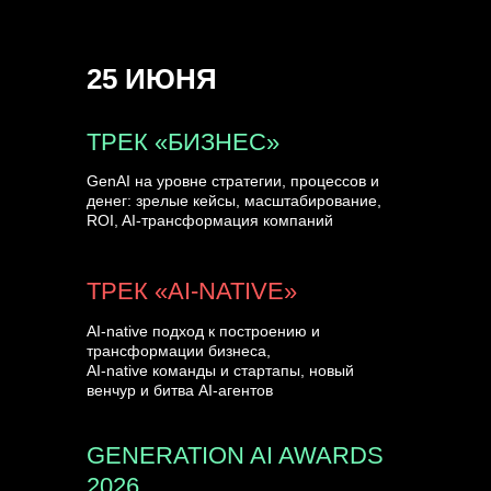
СПИКЕРЫ
25 ИЮНЯ
ТРЕК «БИЗНЕС»
GenAI на уровне стратегии, процессов и
денег: зрелые кейсы, масштабирование,
ROI, AI-трансформация компаний
ТРЕК «AI-NATIVE»
AI-native подход к построению и
трансформации бизнеса,
AI-native команды и стартапы, новый
венчур и битва AI-агентов
GENERATION AI AWARDS
2026