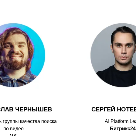
СЛАВ ЧЕРНЫШЕВ
СЕРГЕЙ НОТЕ
 группы качества поиска
AI Platform L
по видео
Битрикс24
VK