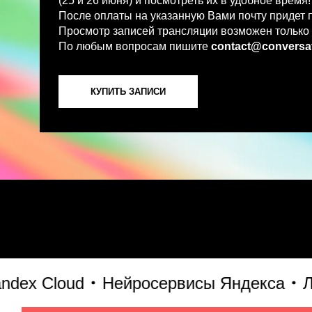
По любым вопросам пишите
contact@conversations-ai
КУПИТЬ ЗАПИСИ
 Cloud
Нейросервисы Яндекса
Лабо