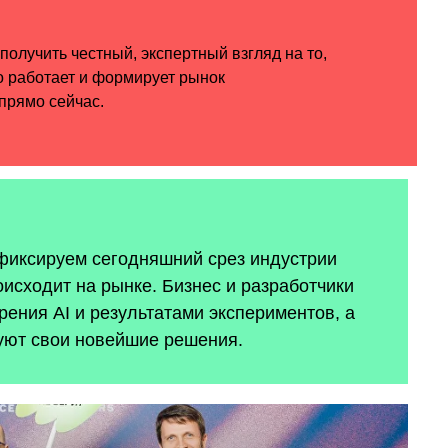
 фиксируем сегодняшний срез индустрии
оисходит на рынке. Бизнес и разработчики
ения AI и результатами экспериментов, а
уют свои новейшие решения.