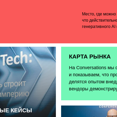
КАРТА РЫНКА
На Conversations мы
и показываем, что пр
делятся опытом внедр
вендоры демонстрир
НЫЕ КЕЙСЫ