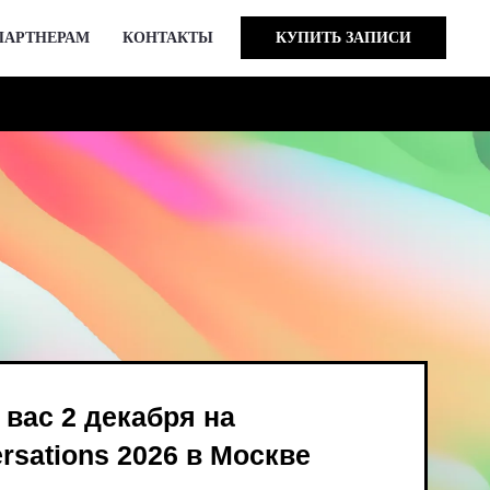
ПАРТНЕРАМ
КОНТАКТЫ
КУПИТЬ ЗАПИСИ
кабря на
 2026 в Москве
ind Bird и опен-колл
в августе