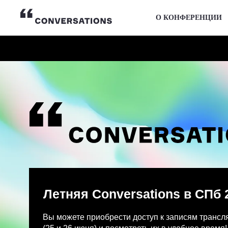
О КОНФЕРЕНЦИИ
Летняя Conversations в СПб 2026
Вы можете приобрести доступ к записям трансляции и
(25 и 26 июня) и посмотреть их в удобное время!
После оплаты на указанную Вами почту придет письмо
Просмотр записей трансляции возможен только с одно