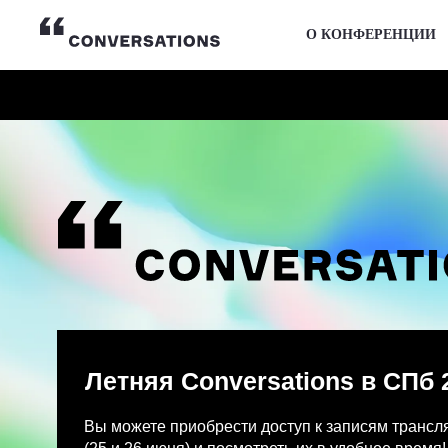
О КОНФЕРЕНЦИИ
Летняя Conversations в СПб 2026
Вы можете приобрести доступ к записям трансляции и
(25 и 26 июня) и посмотреть их в удобное время!
После оплаты на указанную Вами почту придет письмо
Просмотр записей трансляции возможен только с одно