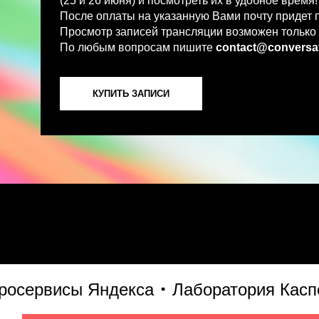
По любым вопросам пишите
contact@conversations-ai
КУПИТЬ ЗАПИСИ
рвисы Яндекса
Лаборатория Касперск