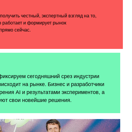
 фиксируем сегодняшний срез индустрии
оисходит на рынке. Бизнес и разработчики
ения AI и результатами экспериментов, а
уют свои новейшие решения.