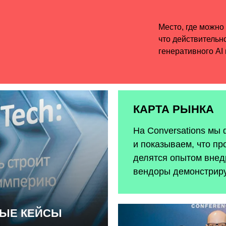
КАРТА РЫНКА
На Conversations мы
и показываем, что пр
делятся опытом внедр
вендоры демонстрир
НЫЕ КЕЙСЫ