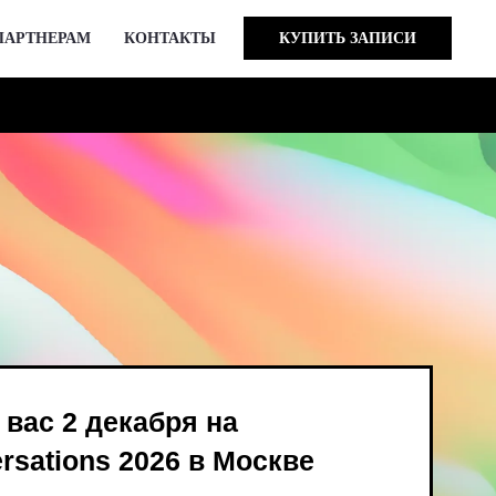
ПАРТНЕРАМ
КОНТАКТЫ
КУПИТЬ ЗАПИСИ
кабря на
 2026 в Москве
ind Bird и опен-колл
в августе