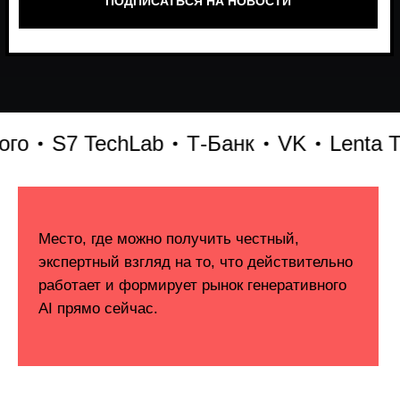
S7 TechLab
Т-Банк
VK
Lenta Tech