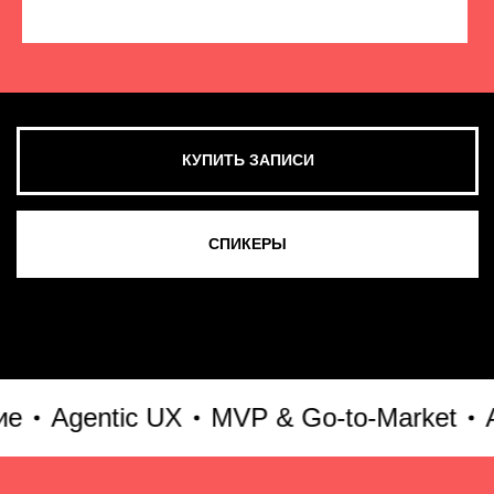
КУПИТЬ ЗАПИСИ
СМОТРЕТЬ ВСЕ ФОТО
Agentic UX
MVP & Go-to-Market
AI-