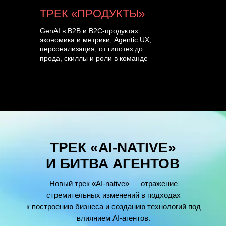
ТРЕК «ПРОДУКТЫ»
GenAI в B2B и B2C-продуктах:
экономика и метрики, Agentic UX,
персонализация, от гипотез до
прода, скиллы и роли в команде