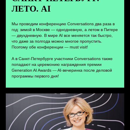
ЛЕТО. AI
ПЕРЕЙТИ
Мы проводим конференцию Conversations два раза в
год: зимой в Москве — однодневную, а летом в Питере
— двухдневную. В мире AI все меняется так быстро,
что даже за полгода можно многое пропустить.
Поэтому обе конференции — must visit!
А в Санкт-Петербурге участники Conversations также
попадают на церемонию награждения премии
Generation AI Awards — AI-вечеринка после деловой
программы первого дня!