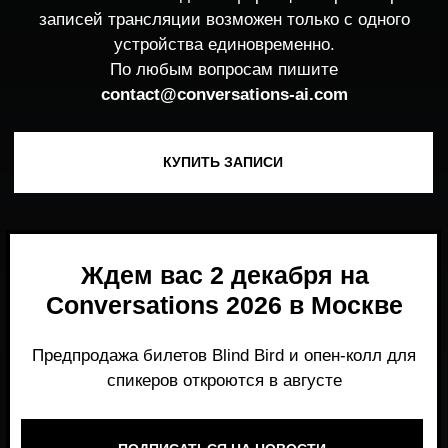
Ждем вас 2 декабря на
Conversations 2026 в Москве
Предпродажа билетов Blind Bird и опен-колл для
спикеров откроются в августе
ПОДПИСАТЬСЯ НА НОВОСТИ
Место, где можно получить честный,
экспертный взгляд на то, что действительно
работает и формирует рынок генеративного
AI прямо сейчас.