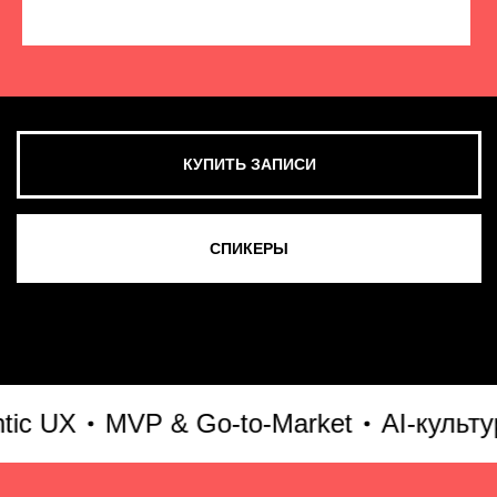
КУПИТЬ ЗАПИСИ
СМОТРЕТЬ ВСЕ ФОТО
 UX
MVP & Go-to-Market
AI-культура