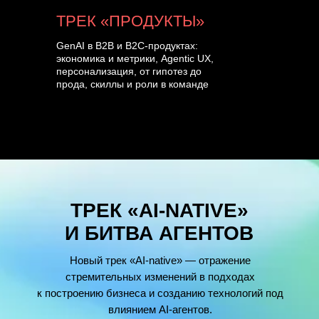
ТРЕК «ПРОДУКТЫ»
GenAI в B2B и B2C-продуктах:
экономика и метрики, Agentic UX,
персонализация, от гипотез до
прода, скиллы и роли в команде