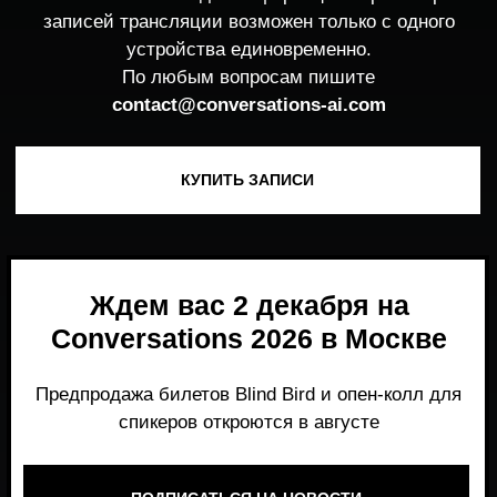
Ждем вас 2 декабря на
Conversations 2026 в Москве
Предпродажа билетов Blind Bird и опен-колл для
спикеров откроются в августе
ПОДПИСАТЬСЯ НА НОВОСТИ
Место, где можно получить честный,
экспертный взгляд на то, что действительно
работает и формирует рынок генеративного
AI прямо сейчас.