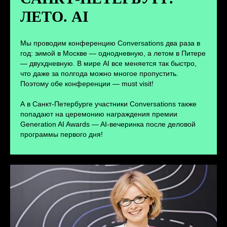
ЛЕТО. AI
ПЕРЕЙТИ
Мы проводим конференцию Conversations два раза в
год: зимой в Москве — однодневную, а летом в Питере
— двухдневную. В мире AI все меняется так быстро,
что даже за полгода можно многое пропустить.
Поэтому обе конференции — must visit!
А в Санкт-Петербурге участники Conversations также
попадают на церемонию награждения премии
Generation AI Awards — AI-вечеринка после деловой
программы первого дня!