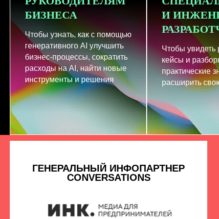
РУКОВОДИТЕЛЯМ
СПЕЦИАЛ
БИЗНЕСА
И ИНЖЕН
РАЗРАБО
Чтобы узнать, как с помощью
генеративного AI улучшить
Чтобы увидеть
бизнес-процессы, сократить
кейсы и разбор
расходы на AI, найти новые
практические з
инструменты и решения
расширить свою