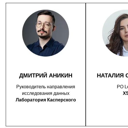
ДМИТРИЙ АНИКИН
НАТАЛИЯ 
Руководитель направления
PO L
исследования данных
X
Лаборатория Касперского