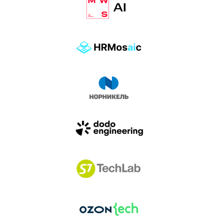
влиянием AI-агентов.
Доклады, дискуссия и битва AI-агентов — 25 июня
на сцене Conversations.
УЗНАТЬ БОЛЬШЕ