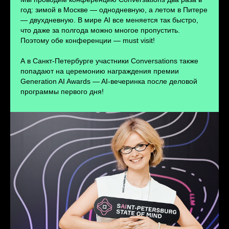
ПЕРЕЙТИ
год: зимой в Москве — однодневную, а летом в Питере
— двухдневную. В мире AI все меняется так быстро,
что даже за полгода можно многое пропустить.
Поэтому обе конференции — must visit!
А в Санкт-Петербурге участники Conversations также
попадают на церемонию награждения премии
Generation AI Awards — AI-вечеринка после деловой
программы первого дня!