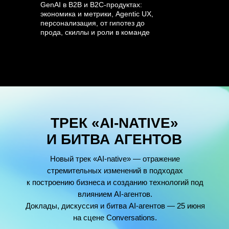
GenAI в B2B и B2C-продуктах:
экономика и метрики, Agentic UX,
персонализация, от гипотез до
прода, скиллы и роли в команде