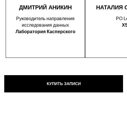
ДМИТРИЙ АНИКИН
НАТАЛИЯ 
Руководитель направления
PO L
исследования данных
X
Лаборатория Касперского