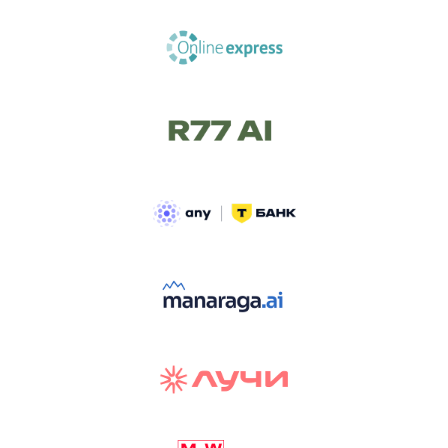
ТРЕК «AI-NATIVE»
И БИТВА АГЕНТОВ
Новый трек «AI-native» — отражение
стремительных изменений в подходах
к построению бизнеса и созданию технологий под