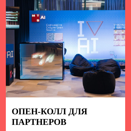
ОПЕН-КОЛЛ ДЛЯ
ПОДПИСЫВАЙТЕСЬ
НА НАС В СОЦСЕТЯХ
ПАРТНЕРОВ