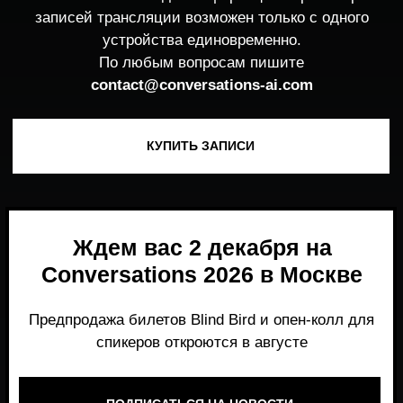
Ждем вас 2 декабря на
Conversations 2026 в Москве
Предпродажа билетов Blind Bird и опен-колл для
спикеров откроются в августе
ПОДПИСАТЬСЯ НА НОВОСТИ
Место, где можно получить честный,
экспертный взгляд на то, что действительно
работает и формирует рынок генеративного
AI прямо сейчас.