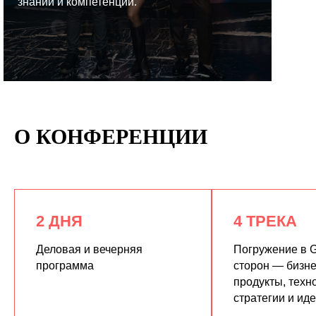
знаний и компетенций.
КУПИТЬ ЗАПИСИ
О КОНФЕРЕНЦИИ
2 ДНЯ
4 ТРЕКА
Деловая и вечерняя
Погружение в G
программа
сторон — бизне
продукты, техн
стратегии и ид