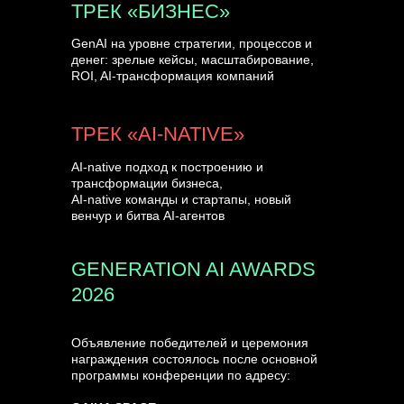
ТРЕК «БИЗНЕС»
GenAI на уровне стратегии, процессов и
денег: зрелые кейсы, масштабирование,
ROI, AI-трансформация компаний
ТРЕК «AI-NATIVE»
AI-native подход к построению и
трансформации бизнеса,
AI-native команды и стартапы, новый
венчур и битва AI-агентов
GENERATION AI AWARDS
2026
Объявление победителей и церемония
награждения состоялось после основной
программы конференции по адресу: