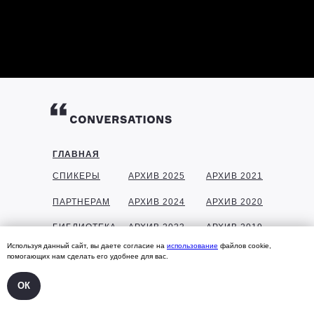
ГЛАВНАЯ
СПИКЕРЫ
АРХИВ 2025
АРХИВ 2021
ПАРТНЕРАМ
АРХИВ 2024
АРХИВ 2020
БИБЛИОТЕКА
АРХИВ 2023
АРХИВ 2019
Используя данный сайт, вы даете согласие на
использование
файлов cookie,
ГАЛЕРЕЯ
АРХИВ 2022
АРХИВ 2018
помогающих нам сделать его удобнее для вас.
КОНТАКТЫ
ОК
УЧАСТНИКАМ