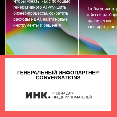
Чтобы узнать, как с помощью
генеративного AI улучшить
Чтобы увидеть
бизнес-процессы, сократить
кейсы и разбор
расходы на AI, найти новые
практические з
инструменты и решения
расширить свою