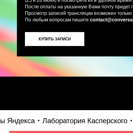
По любым вопросам пишите
contact@conversations-ai
КУПИТЬ ЗАПИСИ
ндекса
Лаборатория Касперского
S7 