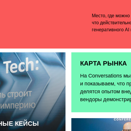
КАРТА РЫНКА
На Conversations м
и показываем, что п
делятся опытом внед
вендоры демонстри
ЬНЫЕ КЕЙСЫ