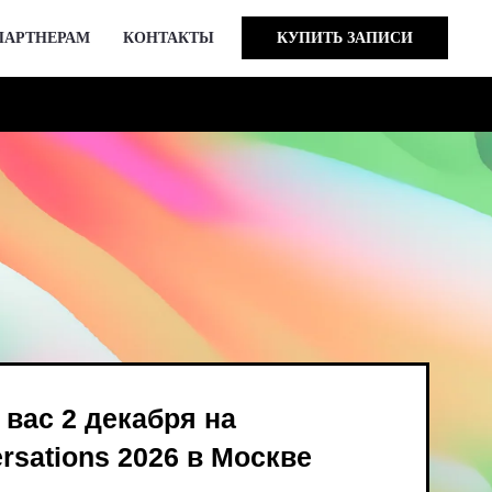
ПАРТНЕРАМ
КОНТАКТЫ
КУПИТЬ ЗАПИСИ
кабря на
 2026 в Москве
ind Bird и опен-колл
в августе