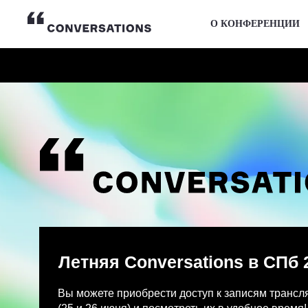
О КОНФЕРЕНЦИИ
Летняя Conversations в СПб 2026
Вы можете приобрести доступ к записям трансляции и
(25 и 26 июня) и посмотреть их в удобное время!
После оплаты на указанную Вами почту придет письмо
Просмотр записей трансляции возможен только с одно