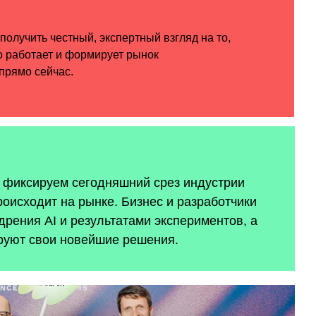
ы фиксируем сегодняшний срез индустрии
роисходит на рынке. Бизнес и разработчики
рения AI и результатами экспериментов, а
руют свои новейшие решения.