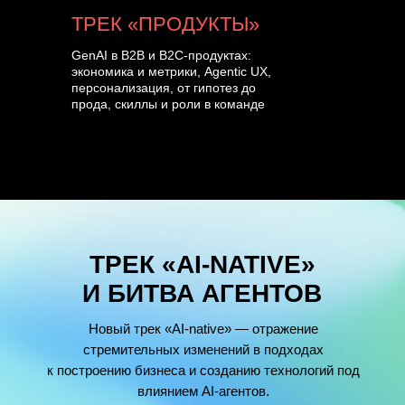
ТРЕК «ПРОДУКТЫ»
GenAI в B2B и B2C-продуктах:
экономика и метрики, Agentic UX,
персонализация, от гипотез до
прода, скиллы и роли в команде