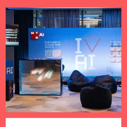
ПОДПИСЫВАЙТЕСЬ