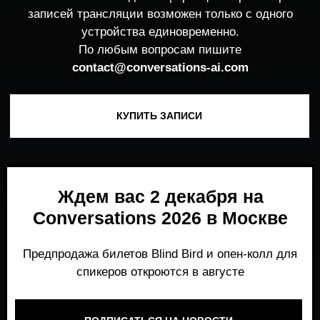
Ждем вас 2 декабря на
Conversations 2026 в Москве
Предпродажа билетов Blind Bird и опен-колл для
спикеров откроются в августе
ПОДПИСАТЬСЯ НА НОВОСТИ
Место, где можно получить честный,
экспертный взгляд на то, что действительно
работает и формирует рынок генеративного
AI прямо сейчас.