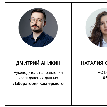
ДМИТРИЙ АНИКИН
НАТАЛИЯ 
Руководитель направления
PO L
исследования данных
X
Лаборатория Касперского