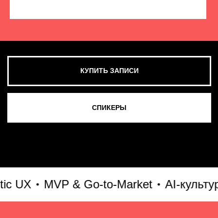
КУПИТЬ ЗАПИСИ
СМОТРЕТЬ ВСЕ ФОТО
UX
MVP & Go-to-Market
AI-культура 