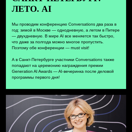
ЛЕТО. AI
ПЕРЕЙТИ
Мы проводим конференцию Conversations два раза в
год: зимой в Москве — однодневную, а летом в Питере
— двухдневную. В мире AI все меняется так быстро,
что даже за полгода можно многое пропустить.
Поэтому обе конференции — must visit!
А в Санкт-Петербурге участники Conversations также
попадают на церемонию награждения премии
Generation AI Awards — AI-вечеринка после деловой
программы первого дня!