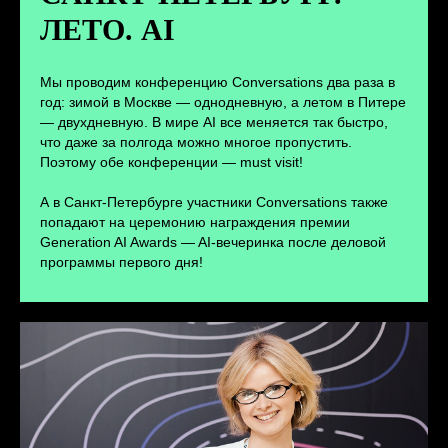
ЛЕТО. AI
ПЕРЕЙТИ
Мы проводим конференцию Conversations два раза в
год: зимой в Москве — однодневную, а летом в Питере
— двухдневную. В мире AI все меняется так быстро,
что даже за полгода можно многое пропустить.
Поэтому обе конференции — must visit!
А в Санкт-Петербурге участники Conversations также
попадают на церемонию награждения премии
Generation AI Awards — AI-вечеринка после деловой
программы первого дня!