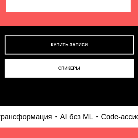
КУПИТЬ ЗАПИСИ
СМОТРЕТЬ ВСЕ ФОТО
ансформация
AI без ML
Code-ассисте