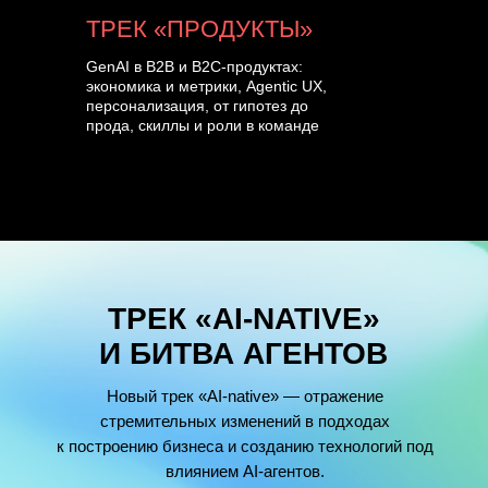
ТРЕК «ПРОДУКТЫ»
GenAI в B2B и B2C-продуктах:
экономика и метрики, Agentic UX,
персонализация, от гипотез до
прода, скиллы и роли в команде