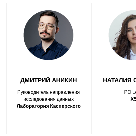
ДМИТРИЙ АНИКИН
НАТАЛИЯ 
Руководитель направления
PO L
исследования данных
X
Лаборатория Касперского