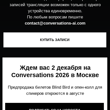
Ждем вас 2 декабря на
Conversations 2026 в Москве
Предпродажа билетов Blind Bird и опен-колл для
спикеров откроются в августе
ПОДПИСАТЬСЯ НА НОВОСТИ
Место, где можно получить честный,
экспертный взгляд на то, что действительно
работает и формирует рынок генеративного
AI прямо сейчас.