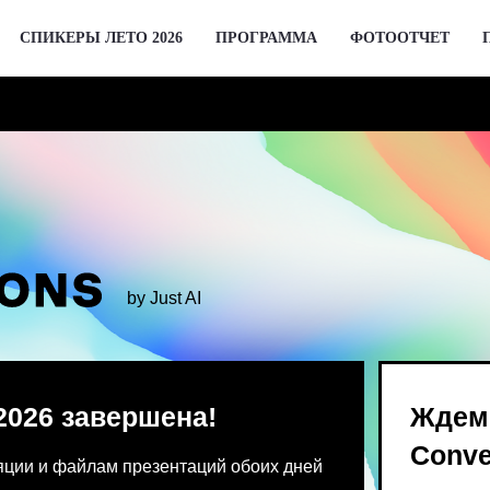
СПИКЕРЫ ЛЕТО 2026
ПРОГРАММА
ФОТООТЧЕТ
by Just AI
 завершена!
Ждем вас 2 де
Conversations
 файлам презентаций обоих дней
Предпродажа билетов Bl
 от команды конференции.
для спикеров откроются 
го устройства единовременно.