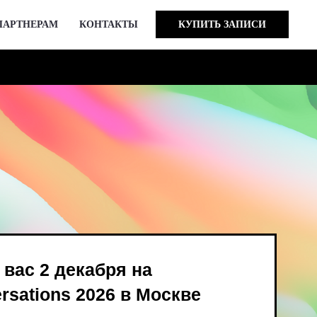
ПАРТНЕРАМ
КОНТАКТЫ
КУПИТЬ ЗАПИСИ
кабря на
 2026 в Москве
ind Bird и опен-колл
в августе