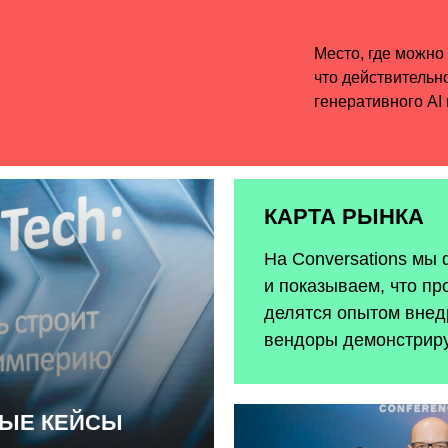
КАРТА РЫНКА
На Conversations мы
и показываем, что пр
делятся опытом внедр
вендоры демонстрир
НЫЕ КЕЙСЫ