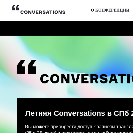
О КОНФЕРЕНЦИИ
Летняя Conversations в СПб 2026
Вы можете приобрести доступ к записям трансляции и
(25 и 26 июня) и посмотреть их в удобное время!
После оплаты на указанную Вами почту придет письмо
Просмотр записей трансляции возможен только с одно