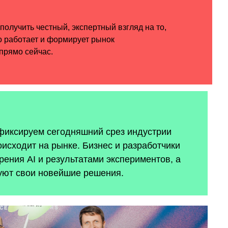
 фиксируем сегодняшний срез индустрии
оисходит на рынке. Бизнес и разработчики
ения AI и результатами экспериментов, а
уют свои новейшие решения.