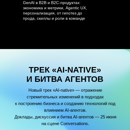
GenAI в B2B и B2C-продуктах:
экономика и метрики, Agentic UX,
персонализация, от гипотез до
прода, скиллы и роли в команде