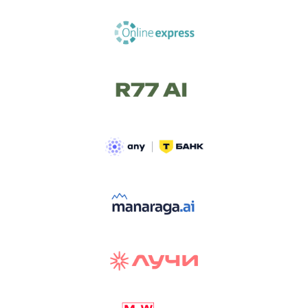
ТРЕК «AI-NATIVE»
И БИТВА АГЕНТОВ
Новый трек «AI-native» — отражение
стремительных изменений в подходах
к построению бизнеса и созданию технологий под