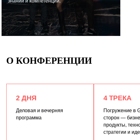
знаний и компетенций.
КУПИТЬ ЗАПИСИ
О КОНФЕРЕНЦИИ
2 ДНЯ
4 ТРЕКА
Деловая и вечерняя
Погружение в G
программа
сторон — бизне
продукты, техн
стратегии и ид