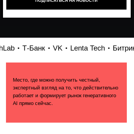
Т-Банк
VK
Lenta Tech
Битрикс24