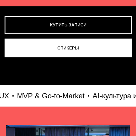
MVP & Go-to-Market
AI-культура и AI