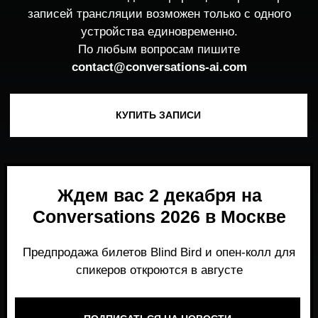
Ждем вас 2 декабря на
Conversations 2026 в Москве
Предпродажа билетов Blind Bird и опен-колл для
спикеров откроются в августе
ПОДПИСАТЬСЯ НА НОВОСТИ
Место, где можно получить честный,
экспертный взгляд на то, что действительно
работает и формирует рынок генеративного
AI прямо сейчас.