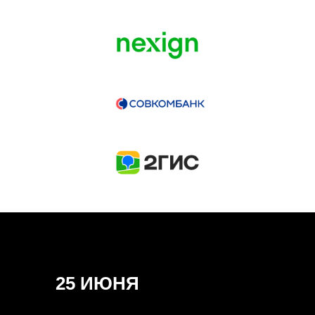
ГЕНЕРАЛЬНЫЙ ИНФОПАРТНЕР
CONVERSATIONS
КУПИТЬ ЗАПИСИ
СПИКЕРЫ
25 ИЮНЯ