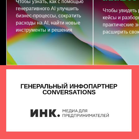
Чтобы узнать, как с помощью
генеративного AI улучшить
Чтобы увидеть
бизнес-процессы, сократить
кейсы и разбор
расходы на AI, найти новые
практические з
инструменты и решения
расширить свою