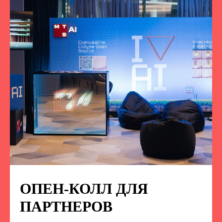
ОПЕН-КОЛЛ ДЛЯ
ПОДПИСЫВАЙТЕСЬ
НА НАС В СОЦСЕТЯХ
ПАРТНЕРОВ