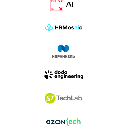
влиянием AI-агентов.
Доклады, дискуссия и битва AI-агентов — 25 июня
на сцене Conversations.
УЗНАТЬ БОЛЬШЕ