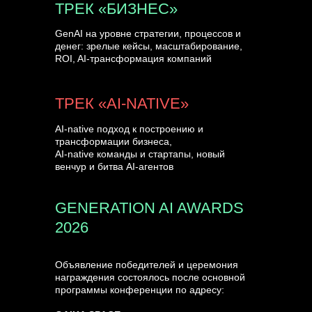
ТРЕК «БИЗНЕС»
GenAI на уровне стратегии, процессов и
денег: зрелые кейсы, масштабирование,
ROI, AI-трансформация компаний
ТРЕК «AI-NATIVE»
AI-native подход к построению и
трансформации бизнеса,
AI-native команды и стартапы, новый
венчур и битва AI-агентов
GENERATION AI AWARDS
2026
Объявление победителей и церемония
награждения состоялось после основной
программы конференции по адресу: