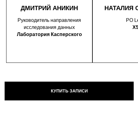
ДМИТРИЙ АНИКИН
НАТАЛИЯ 
Руководитель направления
PO L
исследования данных
X
Лаборатория Касперского