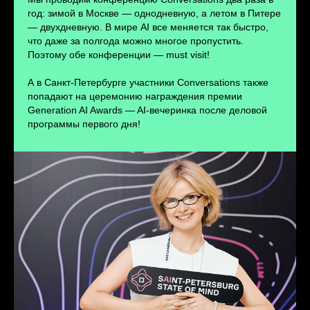
ПЕРЕЙТИ
год: зимой в Москве — однодневную, а летом в Питере
— двухдневную. В мире AI все меняется так быстро,
что даже за полгода можно многое пропустить.
Поэтому обе конференции — must visit!
А в Санкт-Петербурге участники Conversations также
попадают на церемонию награждения премии
Generation AI Awards — AI-вечеринка после деловой
программы первого дня!