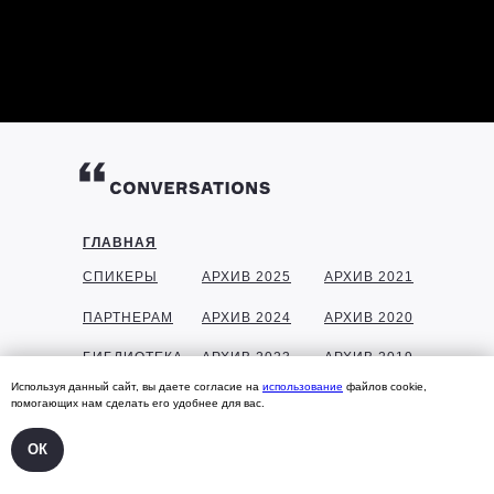
ГЛАВНАЯ
СПИКЕРЫ
АРХИВ 2025
АРХИВ 2021
ПАРТНЕРАМ
АРХИВ 2024
АРХИВ 2020
БИБЛИОТЕКА
АРХИВ 2023
АРХИВ 2019
Используя данный сайт, вы даете согласие на
использование
файлов cookie,
ГАЛЕРЕЯ
АРХИВ 2022
АРХИВ 2018
помогающих нам сделать его удобнее для вас.
КОНТАКТЫ
ОК
УЧАСТНИКАМ