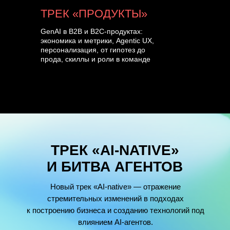
ТРЕК «ПРОДУКТЫ»
GenAI в B2B и B2C-продуктах:
экономика и метрики, Agentic UX,
персонализация, от гипотез до
прода, скиллы и роли в команде