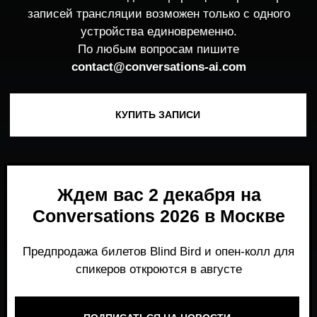
Ждем вас 2 декабря на
Conversations 2026 в Москве
Предпродажа билетов Blind Bird и опен-колл для
спикеров откроются в августе
ПОДПИСАТЬСЯ НА НОВОСТИ
Место, где можно получить честный,
экспертный взгляд на то, что действительно
работает и формирует рынок генеративного
AI прямо сейчас.