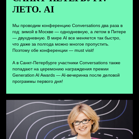
ЛЕТО. AI
ПЕРЕЙТИ
Мы проводим конференцию Conversations два раза в
год: зимой в Москве — однодневную, а летом в Питере
— двухдневную. В мире AI все меняется так быстро,
что даже за полгода можно многое пропустить.
Поэтому обе конференции — must visit!
А в Санкт-Петербурге участники Conversations также
попадают на церемонию награждения премии
Generation AI Awards — AI-вечеринка после деловой
программы первого дня!