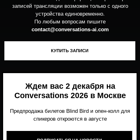
Ждем вас 2 декабря на
Conversations 2026 в Москве
Предпродажа билетов Blind Bird и опен-колл для
спикеров откроются в августе
ПОДПИСАТЬСЯ НА НОВОСТИ
Место, где можно получить честный,
экспертный взгляд на то, что действительно
работает и формирует рынок генеративного
AI прямо сейчас.