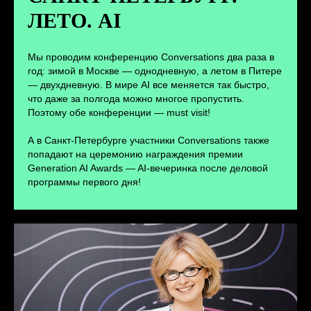
ЛЕТО. AI
ПЕРЕЙТИ
Мы проводим конференцию Conversations два раза в
год: зимой в Москве — однодневную, а летом в Питере
— двухдневную. В мире AI все меняется так быстро,
что даже за полгода можно многое пропустить.
Поэтому обе конференции — must visit!
А в Санкт-Петербурге участники Conversations также
попадают на церемонию награждения премии
Generation AI Awards — AI-вечеринка после деловой
программы первого дня!