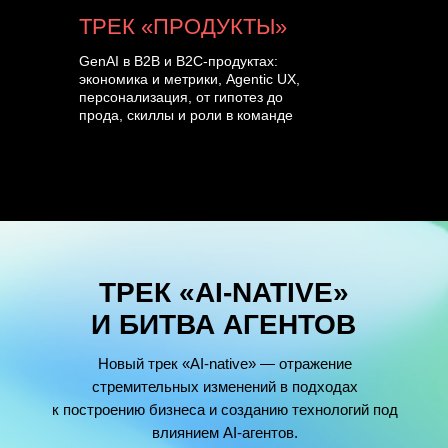
ТРЕК «ПРОДУКТЫ»
GenAI в B2B и B2C-продуктах:
экономика и метрики, Agentic UX,
персонализация, от гипотез до
прода, скиллы и роли в команде